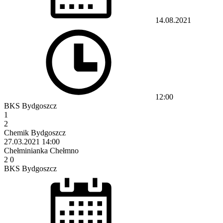
14.08.2021
12:00
BKS Bydgoszcz
1
2
Chemik Bydgoszcz
27.03.2021
14:00
Chełminianka Chełmno
2
0
BKS Bydgoszcz