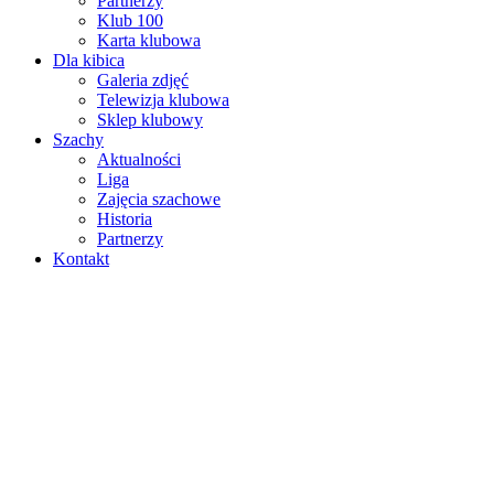
Partnerzy
Klub 100
Karta klubowa
Dla kibica
Galeria zdjęć
Telewizja klubowa
Sklep klubowy
Szachy
Aktualności
Liga
Zajęcia szachowe
Historia
Partnerzy
Kontakt