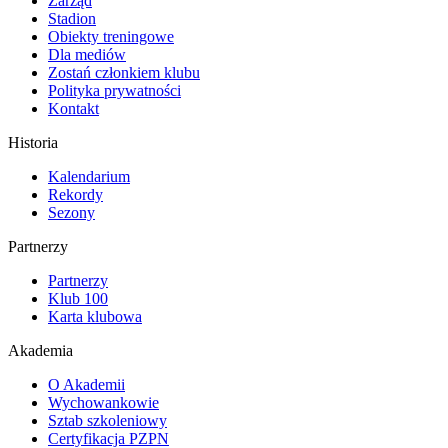
Zarząd
Stadion
Obiekty treningowe
Dla mediów
Zostań członkiem klubu
Polityka prywatności
Kontakt
Historia
Kalendarium
Rekordy
Sezony
Partnerzy
Partnerzy
Klub 100
Karta klubowa
Akademia
O Akademii
Wychowankowie
Sztab szkoleniowy
Certyfikacja PZPN