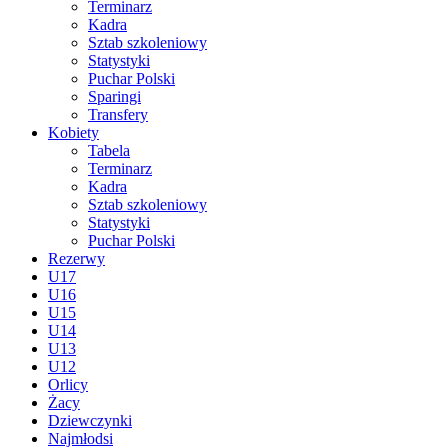
Terminarz
Kadra
Sztab szkoleniowy
Statystyki
Puchar Polski
Sparingi
Transfery
Kobiety
Tabela
Terminarz
Kadra
Sztab szkoleniowy
Statystyki
Puchar Polski
Rezerwy
U17
U16
U15
U14
U13
U12
Orlicy
Żacy
Dziewczynki
Najmłodsi