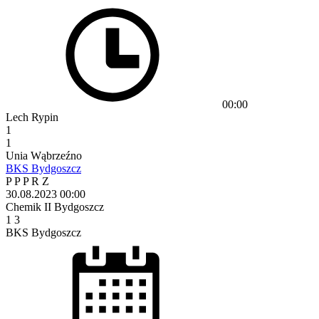
00:00
Lech Rypin
1
1
Unia Wąbrzeźno
BKS Bydgoszcz
P
P
P
R
Z
30.08.2023
00:00
Chemik II Bydgoszcz
1
3
BKS Bydgoszcz