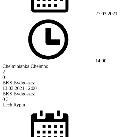
27.03.2021
14:00
Chełminianka Chełmno
2
0
BKS Bydgoszcz
13.03.2021
12:00
BKS Bydgoszcz
0
3
Lech Rypin