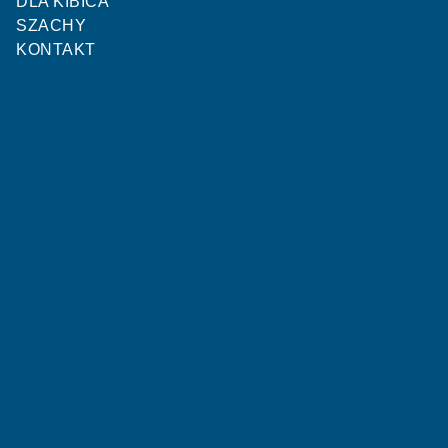
DLA KIBICA
SZACHY
KONTAKT