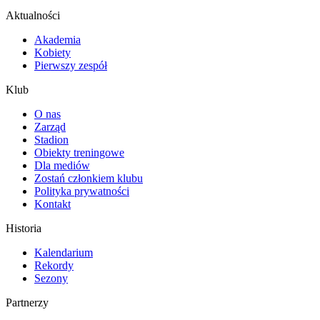
Aktualności
Akademia
Kobiety
Pierwszy zespół
Klub
O nas
Zarząd
Stadion
Obiekty treningowe
Dla mediów
Zostań członkiem klubu
Polityka prywatności
Kontakt
Historia
Kalendarium
Rekordy
Sezony
Partnerzy