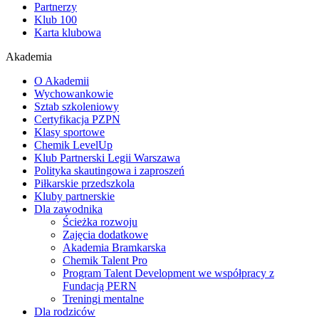
Partnerzy
Klub 100
Karta klubowa
Akademia
O Akademii
Wychowankowie
Sztab szkoleniowy
Certyfikacja PZPN
Klasy sportowe
Chemik LevelUp
Klub Partnerski Legii Warszawa
Polityka skautingowa i zaproszeń
Piłkarskie przedszkola
Kluby partnerskie
Dla zawodnika
Ścieżka rozwoju
Zajęcia dodatkowe
Akademia Bramkarska
Chemik Talent Pro
Program Talent Development we współpracy z
Fundacją PERN
Treningi mentalne
Dla rodziców