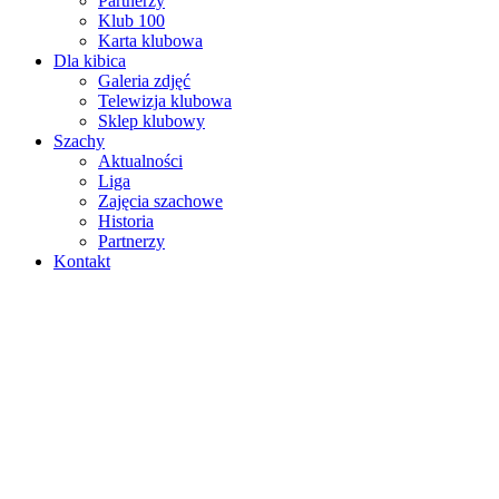
Partnerzy
Klub 100
Karta klubowa
Dla kibica
Galeria zdjęć
Telewizja klubowa
Sklep klubowy
Szachy
Aktualności
Liga
Zajęcia szachowe
Historia
Partnerzy
Kontakt