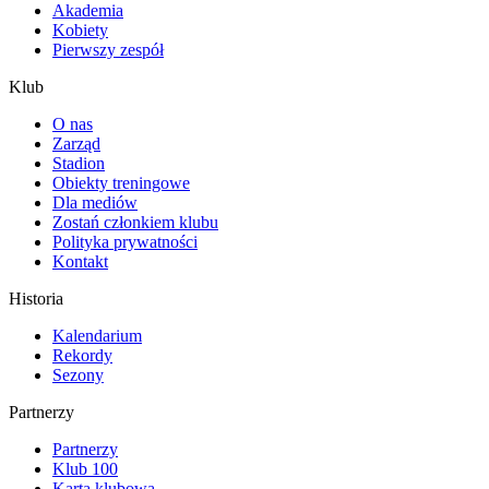
Akademia
Kobiety
Pierwszy zespół
Klub
O nas
Zarząd
Stadion
Obiekty treningowe
Dla mediów
Zostań członkiem klubu
Polityka prywatności
Kontakt
Historia
Kalendarium
Rekordy
Sezony
Partnerzy
Partnerzy
Klub 100
Karta klubowa