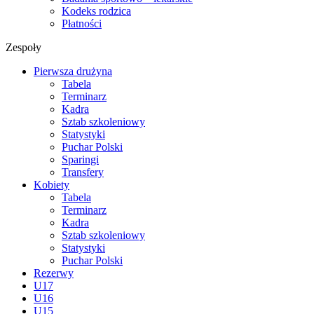
Kodeks rodzica
Płatności
Zespoły
Pierwsza drużyna
Tabela
Terminarz
Kadra
Sztab szkoleniowy
Statystyki
Puchar Polski
Sparingi
Transfery
Kobiety
Tabela
Terminarz
Kadra
Sztab szkoleniowy
Statystyki
Puchar Polski
Rezerwy
U17
U16
U15