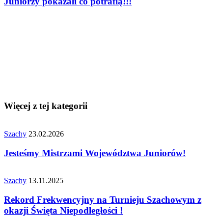
Juniorzy pokazali co potrafią!!!
Więcej z tej kategorii
Szachy
23.02.2026
Jesteśmy Mistrzami Województwa Juniorów!
Szachy
13.11.2025
Rekord Frekwencyjny na Turnieju Szachowym z
okazji Święta Niepodległości !