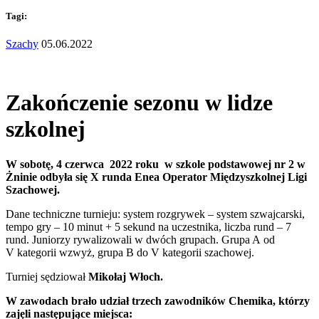
Tagi:
Szachy
05.06.2022
Zakończenie sezonu w lidze
szkolnej
W sobotę, 4 czerwca 2022 roku w szkole podstawowej nr 2 w
Żninie odbyła się X runda Enea Operator Międzyszkolnej Ligi
Szachowej.
Dane techniczne turnieju: system rozgrywek – system szwajcarski,
tempo gry – 10 minut + 5 sekund na uczestnika, liczba rund – 7
rund. Juniorzy rywalizowali w dwóch grupach. Grupa A od
V kategorii wzwyż, grupa B do V kategorii szachowej.
Turniej sędziował
Mikołaj Włoch.
W zawodach brało udział trzech zawodników Chemika, którzy
zajęli następujące miejsca: