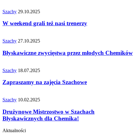
Szachy
29.10.2025
W weekend grali też nasi trenerzy
Szachy
27.10.2025
Błyskawiczne zwycięstwa przez młodych Chemików
Szachy
18.07.2025
Zapraszamy na zajęcia Szachowe
Szachy
10.02.2025
Drużynowe Mistrzostwo w Szachach
Błyskawicznych dla Chemika!
Aktualności