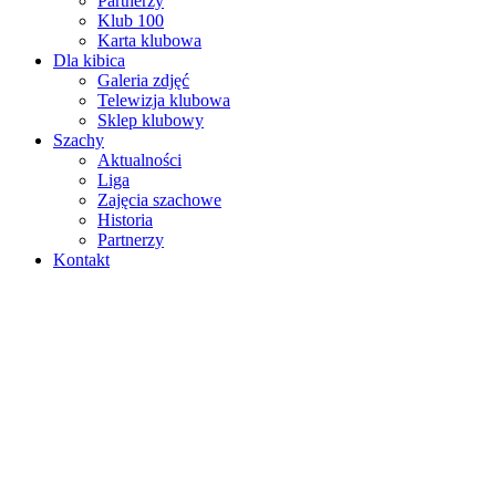
Partnerzy
Klub 100
Karta klubowa
Dla kibica
Galeria zdjęć
Telewizja klubowa
Sklep klubowy
Szachy
Aktualności
Liga
Zajęcia szachowe
Historia
Partnerzy
Kontakt