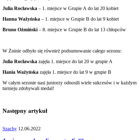
Julia Rocławska
– 1. miejsce w Grupie A do lat 20 kobiet
Hanna Ważyńska
– 1. miejsce w Grupie B do lat 9 kobiet
Bruno Oźmiński
– 8. miejsce w Grupie B do lat 13 chłopców
W Żninie odbyło się również podsumowanie całego sezonu:
Julia Rocławska
zajęła 1. miejsce do lat 20 w grupie A
Hania Ważyńska
zajęła 1. miejsce do lat 9 w grupie B
W całym sezonie nasi juniorzy odnosili wiele sukcesów i w każdym
turnieju zdobywali medal!
Następny artykuł
Szachy
12.06.2022