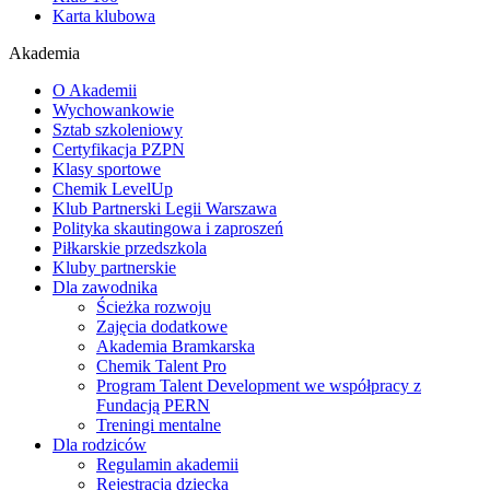
Karta klubowa
Akademia
O Akademii
Wychowankowie
Sztab szkoleniowy
Certyfikacja PZPN
Klasy sportowe
Chemik LevelUp
Klub Partnerski Legii Warszawa
Polityka skautingowa i zaproszeń
Piłkarskie przedszkola
Kluby partnerskie
Dla zawodnika
Ścieżka rozwoju
Zajęcia dodatkowe
Akademia Bramkarska
Chemik Talent Pro
Program Talent Development we współpracy z
Fundacją PERN
Treningi mentalne
Dla rodziców
Regulamin akademii
Rejestracja dziecka