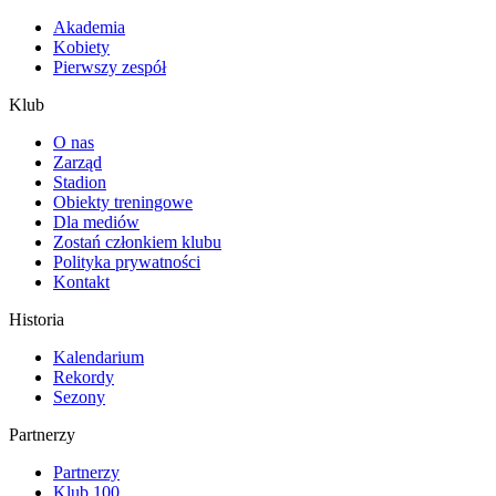
Akademia
Kobiety
Pierwszy zespół
Klub
O nas
Zarząd
Stadion
Obiekty treningowe
Dla mediów
Zostań członkiem klubu
Polityka prywatności
Kontakt
Historia
Kalendarium
Rekordy
Sezony
Partnerzy
Partnerzy
Klub 100