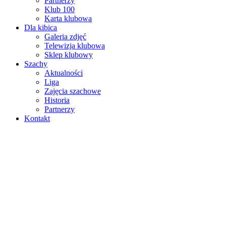
Partnerzy
Klub 100
Karta klubowa
Dla kibica
Galeria zdjęć
Telewizja klubowa
Sklep klubowy
Szachy
Aktualności
Liga
Zajęcia szachowe
Historia
Partnerzy
Kontakt