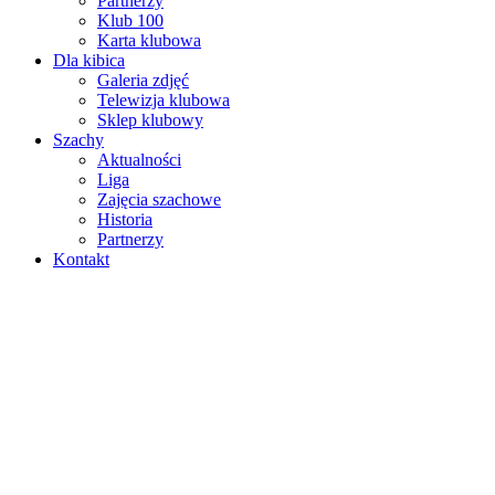
Partnerzy
Klub 100
Karta klubowa
Dla kibica
Galeria zdjęć
Telewizja klubowa
Sklep klubowy
Szachy
Aktualności
Liga
Zajęcia szachowe
Historia
Partnerzy
Kontakt