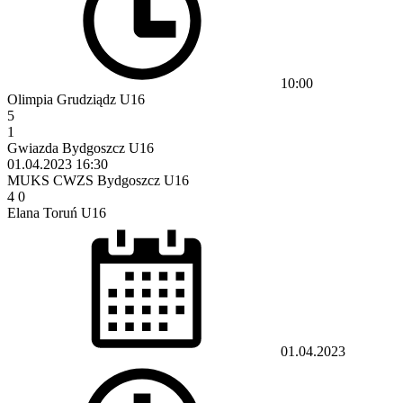
10:00
Olimpia Grudziądz U16
5
1
Gwiazda Bydgoszcz U16
01.04.2023
16:30
MUKS CWZS Bydgoszcz U16
4
0
Elana Toruń U16
01.04.2023