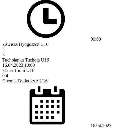
00:00
Zawisza Bydgoszcz U16
5
3
Tucholanka Tuchola U16
16.04.2023
10:00
Elana Toruń U16
0
4
Chemik Bydgoszcz U16
16.04.2023