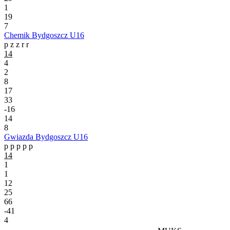
1
19
7
Chemik Bydgoszcz U16
p
z
z
r
r
14
4
2
8
17
33
-16
14
8
Gwiazda Bydgoszcz U16
p
p
p
p
p
14
1
1
12
25
66
-41
4