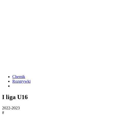
Chemik
Rozgrywki
I liga U16
2022-2023
#