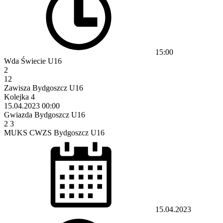
15:00
Wda Świecie U16
2
12
Zawisza Bydgoszcz U16
Kolejka 4
15.04.2023
00:00
Gwiazda Bydgoszcz U16
2
3
MUKS CWZS Bydgoszcz U16
15.04.2023