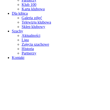
Partnerzy
Klub 100
Karta klubowa
Dla kibica
Galeria zdjęć
Telewizja klubowa
Sklep klubowy
Szachy
Aktualności
Liga
Zajęcia szachowe
Historia
Partnerzy
Kontakt