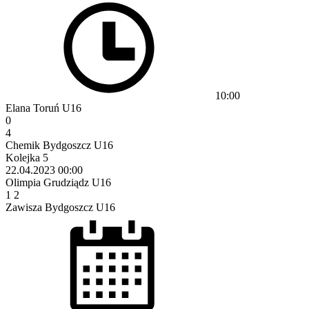
10:00
Elana Toruń U16
0
4
Chemik Bydgoszcz U16
Kolejka 5
22.04.2023
00:00
Olimpia Grudziądz U16
1
2
Zawisza Bydgoszcz U16