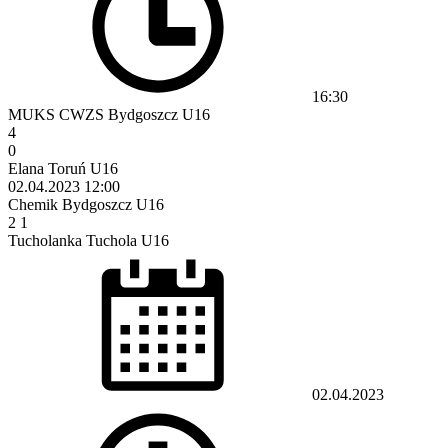
16:30
MUKS CWZS Bydgoszcz U16
4
0
Elana Toruń U16
02.04.2023
12:00
Chemik Bydgoszcz U16
2
1
Tucholanka Tuchola U16
02.04.2023