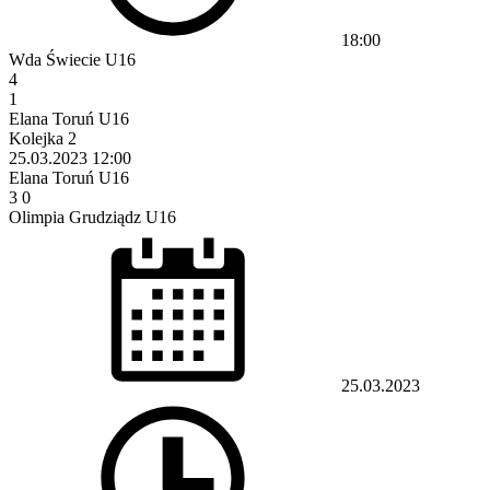
18:00
Wda Świecie U16
4
1
Elana Toruń U16
Kolejka 2
25.03.2023
12:00
Elana Toruń U16
3
0
Olimpia Grudziądz U16
25.03.2023