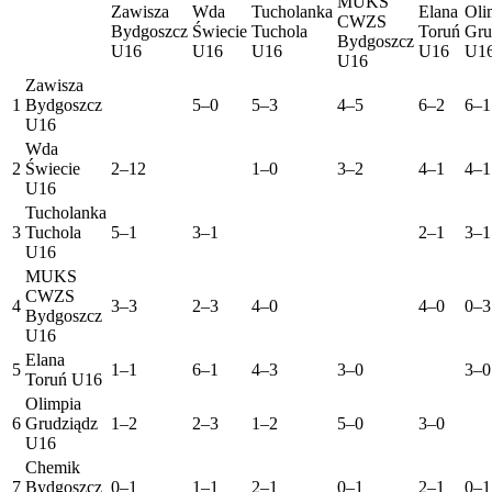
MUKS
Zawisza
Wda
Tucholanka
Elana
Oli
CWZS
Bydgoszcz
Świecie
Tuchola
Toruń
Gru
Bydgoszcz
U16
U16
U16
U16
U1
U16
Zawisza
1
Bydgoszcz
5–0
5–3
4–5
6–2
6–1
U16
Wda
2
Świecie
2–12
1–0
3–2
4–1
4–1
U16
Tucholanka
3
Tuchola
5–1
3–1
2–1
3–1
U16
MUKS
CWZS
4
3–3
2–3
4–0
4–0
0–3
Bydgoszcz
U16
Elana
5
1–1
6–1
4–3
3–0
3–0
Toruń U16
Olimpia
6
Grudziądz
1–2
2–3
1–2
5–0
3–0
U16
Chemik
7
Bydgoszcz
0–1
1–1
2–1
0–1
2–1
0–1