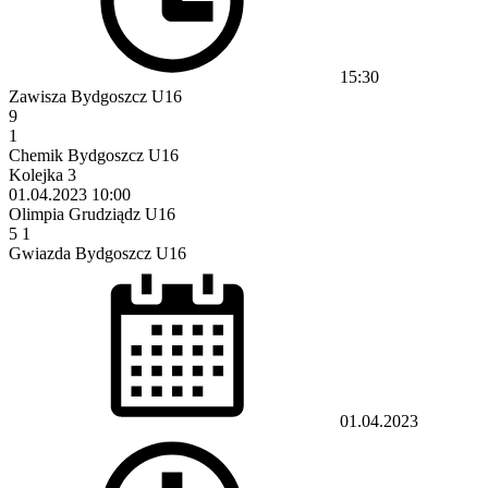
15:30
Zawisza Bydgoszcz U16
9
1
Chemik Bydgoszcz U16
Kolejka 3
01.04.2023
10:00
Olimpia Grudziądz U16
5
1
Gwiazda Bydgoszcz U16
01.04.2023