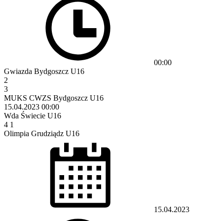
00:00
Gwiazda Bydgoszcz U16
2
3
MUKS CWZS Bydgoszcz U16
15.04.2023
00:00
Wda Świecie U16
4
1
Olimpia Grudziądz U16
15.04.2023