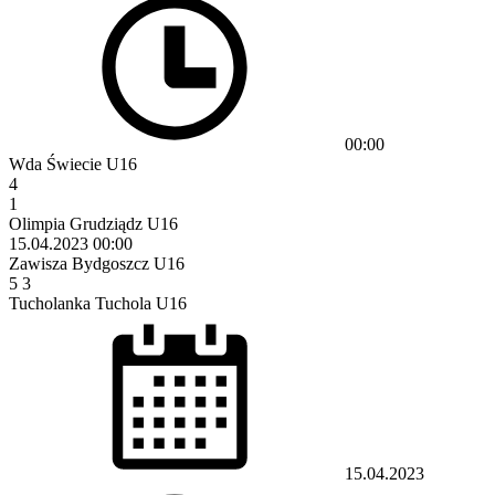
00:00
Wda Świecie U16
4
1
Olimpia Grudziądz U16
15.04.2023
00:00
Zawisza Bydgoszcz U16
5
3
Tucholanka Tuchola U16
15.04.2023