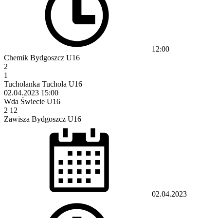
12:00
Chemik Bydgoszcz U16
2
1
Tucholanka Tuchola U16
02.04.2023
15:00
Wda Świecie U16
2
12
Zawisza Bydgoszcz U16
02.04.2023