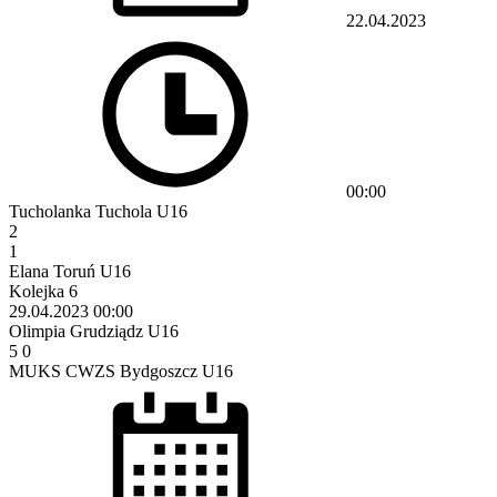
22.04.2023
00:00
Tucholanka Tuchola U16
2
1
Elana Toruń U16
Kolejka 6
29.04.2023
00:00
Olimpia Grudziądz U16
5
0
MUKS CWZS Bydgoszcz U16