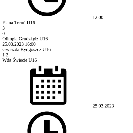
12:00
Elana Toruń U16
3
0
Olimpia Grudziądz U16
25.03.2023
16:00
Gwiazda Bydgoszcz U16
1
2
Wda Świecie U16
25.03.2023