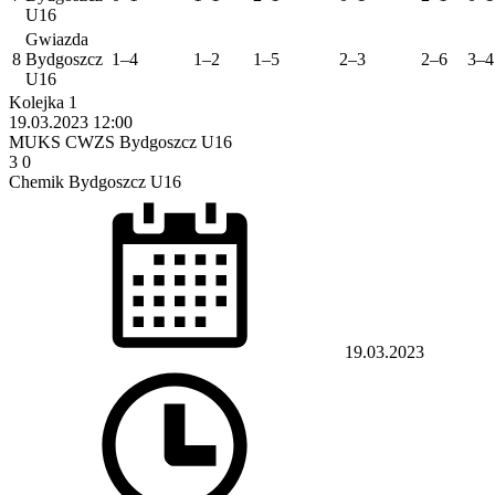
U16
Gwiazda
8
Bydgoszcz
1–4
1–2
1–5
2–3
2–6
3–4
U16
Kolejka 1
19.03.2023
12:00
MUKS CWZS Bydgoszcz U16
3
0
Chemik Bydgoszcz U16
19.03.2023