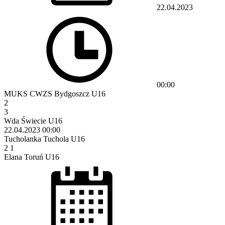
22.04.2023
00:00
MUKS CWZS Bydgoszcz U16
2
3
Wda Świecie U16
22.04.2023
00:00
Tucholanka Tuchola U16
2
1
Elana Toruń U16