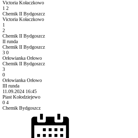
Victoria Kołaczkowo
1
2
Chemik II Bydgoszcz
Victoria Kołaczkowo
1
2
Chemik II Bydgoszcz
II runda
Chemik II Bydgoszcz
3
0
Orłowianka Orłowo
Chemik II Bydgoszcz
3
0
Orłowianka Orłowo
III runda
11.09.2024
16:45
Piast Kołodziejewo
0
4
Chemik Bydgoszcz