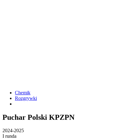
Chemik
Rozgrywki
Puchar Polski KPZPN
2024-2025
I runda