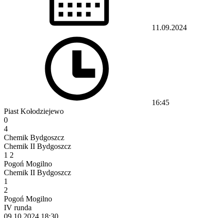
11.09.2024
16:45
Piast Kołodziejewo
0
4
Chemik Bydgoszcz
Chemik II Bydgoszcz
1
2
Pogoń Mogilno
Chemik II Bydgoszcz
1
2
Pogoń Mogilno
IV runda
09.10.2024
18:30