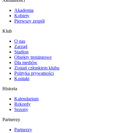
Aktualności
Akademia
Kobiety
Pierwszy zespół
Klub
O nas
Zarząd
Stadion
Obiekty treningowe
Dla mediów
Zostań członkiem klubu
Polityka prywatności
Kontakt
Historia
Kalendarium
Rekordy
Sezony
Partnerzy
Partnerzy