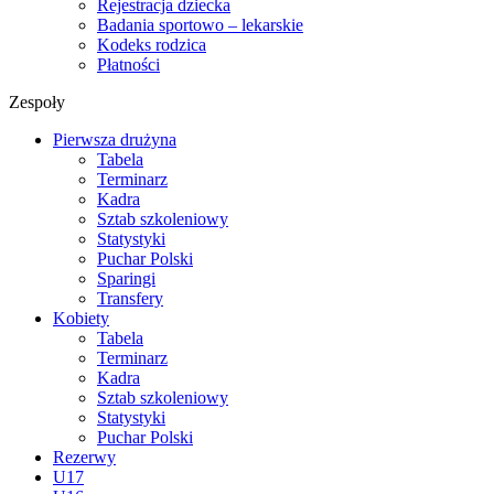
Rejestracja dziecka
Badania sportowo – lekarskie
Kodeks rodzica
Płatności
Zespoły
Pierwsza drużyna
Tabela
Terminarz
Kadra
Sztab szkoleniowy
Statystyki
Puchar Polski
Sparingi
Transfery
Kobiety
Tabela
Terminarz
Kadra
Sztab szkoleniowy
Statystyki
Puchar Polski
Rezerwy
U17