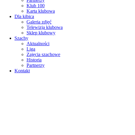
Partnerzy
Klub 100
Karta klubowa
Dla kibica
Galeria zdjęć
Telewizja klubowa
Sklep klubowy
Szachy
Aktualności
Liga
Zajęcia szachowe
Historia
Partnerzy
Kontakt