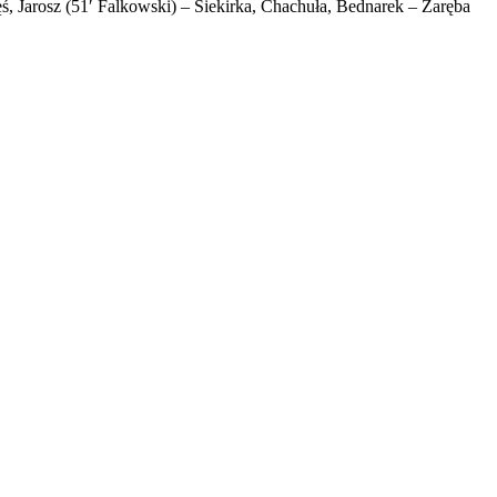
, Jarosz (51′ Falkowski) – Siekirka, Chachuła, Bednarek – Zaręba