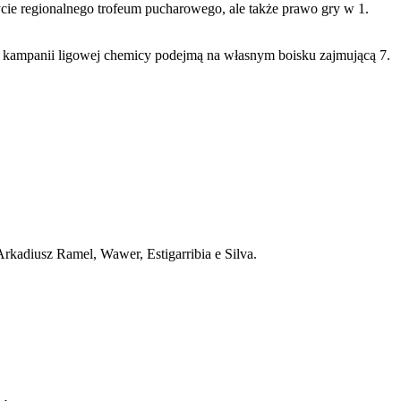
ie regionalnego trofeum pucharowego, ale także prawo gry w 1.
ej kampanii ligowej chemicy podejmą na własnym boisku zajmującą 7.
kadiusz Ramel, Wawer, Estigarribia e Silva.