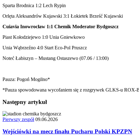
Sparta Brodnica 1:2 Lech Rypin
Orlęta Aleksandrów Kujawski 3:1 Łokietek Brześć Kujawski
Cuiavia Inowrocław 1:1 Chemik Moderator Bydgoszcz
Piast Kołodziejewo 1:0 Unia Gniewkowo
Unia Wąbrzeźno 4:0 Start Eco-Pol Pruszcz
Noteć Łabiszyn – Mustang Ostaszewo (07.06 / 13:00)
Pauza: Pogoń Mogilno*
*Pauza spowodowana wycofaniem się z rozgrywek GLKS-u ROX-BU
Następny artykuł
Pierwszy zespół
09.06.2026
Wejściówki na mecz finału Pucharu Polski KPZPN