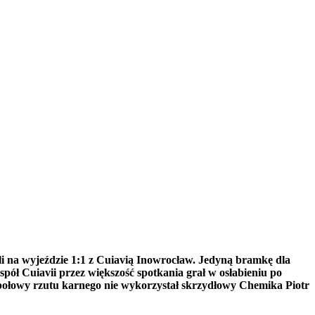
i na wyjeździe 1:1 z Cuiavią Inowrocław. Jedyną bramkę dla
ół Cuiavii przez większość spotkania grał w osłabieniu po
ej połowy rzutu karnego nie wykorzystał skrzydłowy Chemika Piotr