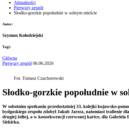
Aktualności
Pierwszy zespół
Słodko-gorzkie popołudnie w solnym mieście
Autor:
Szymon Kołodziejski
Tagi:
Główna
Pierwszy zespół
06.06.2026
Fot. Tomasz Czachorowski
Słodko-gorzkie popołudnie w so
W sobotnim spotkaniu przedostatniej 33. kolejki kujawsko-pomo
bydgoskiego zespołu zdobył Jakub Jarosz, natomiast trafienie d
drugiej żółtej, a w konsekwencji czerwonej kartce, dla Gabriela
Siekirka.