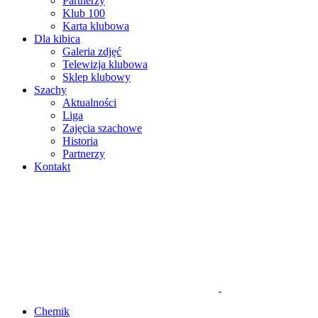
Partnerzy
Klub 100
Karta klubowa
Dla kibica
Galeria zdjęć
Telewizja klubowa
Sklep klubowy
Szachy
Aktualności
Liga
Zajęcia szachowe
Historia
Partnerzy
Kontakt
Chemik