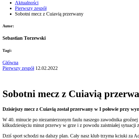
Aktualności
Pierwszy zespół
Sobotni mecz z Cuiavią przerwany
Autor:
Sebastian Torzewski
Tagi:
Główna
Pierwszy zespół
12.02.2022
Sobotni mecz z Cuiavią przerw
Dzisiejszy mecz z Cuiavią został przerwany w I połowie przy wyn
W 40. minucie po niezamierzonym faulu naszego zawodnika groźnej k
kilkudziesięciu minut przerwy w grze i z powodu zaistniałej sytuac
Dziś sport schodzi na dalszy plan. Cały nasz klub trzyma kciuki za A