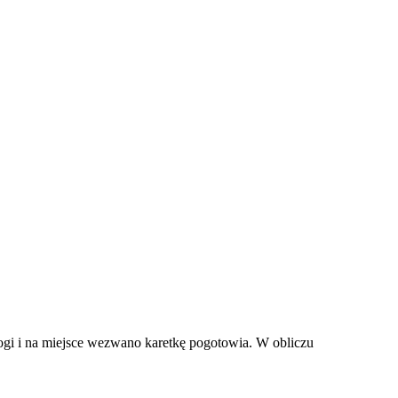
ogi i na miejsce wezwano karetkę pogotowia. W obliczu