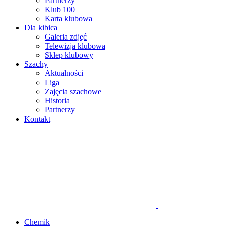
Partnerzy
Klub 100
Karta klubowa
Dla kibica
Galeria zdjęć
Telewizja klubowa
Sklep klubowy
Szachy
Aktualności
Liga
Zajęcia szachowe
Historia
Partnerzy
Kontakt
Chemik