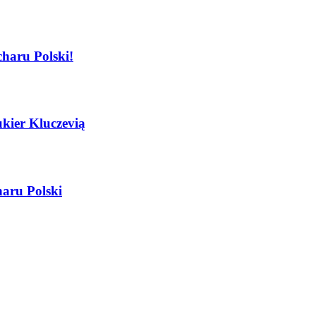
haru Polski!
ier Kluczevią
aru Polski