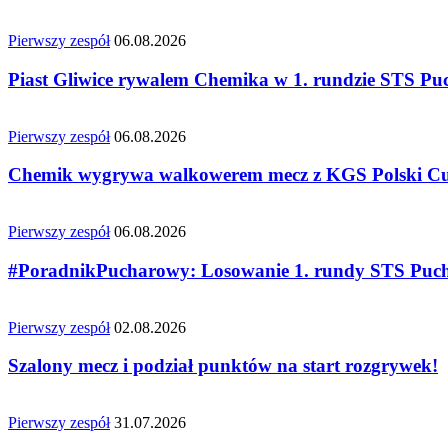
Pierwszy zespół
06.08.2026
Piast Gliwice rywalem Chemika w 1. rundzie STS Puc
Pierwszy zespół
06.08.2026
Chemik wygrywa walkowerem mecz z KGS Polski Cuk
Pierwszy zespół
06.08.2026
#PoradnikPucharowy: Losowanie 1. rundy STS Puch
Pierwszy zespół
02.08.2026
Szalony mecz i podział punktów na start rozgrywek!
Pierwszy zespół
31.07.2026