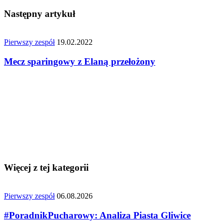
Następny artykuł
Pierwszy zespół
19.02.2022
Mecz sparingowy z Elaną przełożony
Więcej z tej kategorii
Pierwszy zespół
06.08.2026
#PoradnikPucharowy: Analiza Piasta Gliwice