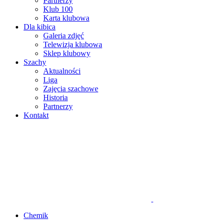
Partnerzy
Klub 100
Karta klubowa
Dla kibica
Galeria zdjęć
Telewizja klubowa
Sklep klubowy
Szachy
Aktualności
Liga
Zajęcia szachowe
Historia
Partnerzy
Kontakt
Chemik