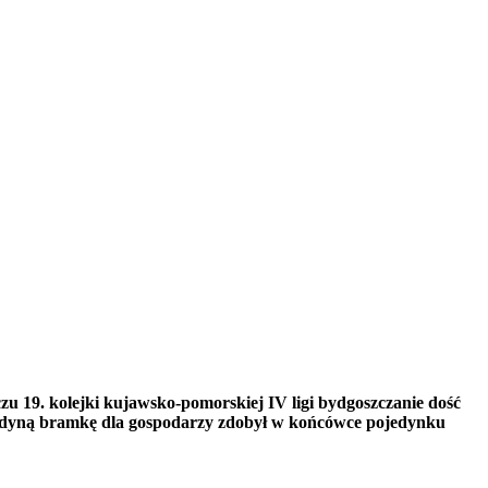
u 19. kolejki kujawsko-pomorskiej IV ligi bydgoszczanie dość
Jedyną bramkę dla gospodarzy zdobył w końcówce pojedynku