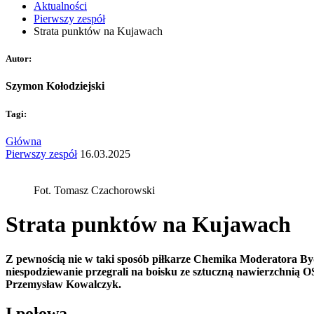
Aktualności
Pierwszy zespół
Strata punktów na Kujawach
Autor:
Szymon Kołodziejski
Tagi:
Główna
Pierwszy zespół
16.03.2025
Fot. Tomasz Czachorowski
Strata punktów na Kujawach
Z pewnością nie w taki sposób piłkarze Chemika Moderatora Byd
niespodziewanie przegrali na boisku ze sztuczną nawierzchni
Przemysław Kowalczyk.
I połowa