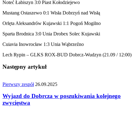
Noteć Łabiszyn 3:0 Piast Kołodziejewo
Mustang Ostaszewo 0:1 Wisła Dobrzyń nad Wisłą
Orlęta Aleksandrów Kujawski 1:1 Pogoń Mogilno
Sparta Brodnica 3:0 Unia Drobex Solec Kujawski
Cuiavia Inowrocław 1:3 Unia Wąbrzeźno
Lech Rypin – GLKS ROX-BUD Dobrcz-Wudzyn (21.09 / 12:00)
Następny artykuł
Pierwszy zespół
26.09.2025
Wyjazd do Dobrcza w poszukiwania kolejnego
zwycięstwa