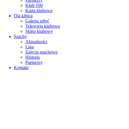
Partnerzy
Klub 100
Karta klubowa
Dla kibica
Galeria zdjęć
Telewizja klubowa
Sklep klubowy
Szachy
Aktualności
Liga
Zajęcia szachowe
Historia
Partnerzy
Kontakt