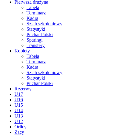
Pierwsza drużyna
Tabela
Terminarz
Kadra
Sztab szkoleniowy
Statystyki
Puchar Polski
Sparingi
Transfery
Kobiety
Tabela
Terminarz
Kadra
Sztab szkoleniowy
Statystyki
Puchar Polski
Rezerwy
U17
U16
U15
U14
U13
U12
Orlicy
Żacy