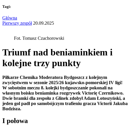
Tagi:
Główna
Pierwszy zespół
20.09.2025
Fot. Tomasz Czachorowski
Triumf nad beniaminkiem i
kolejne trzy punkty
Piłkarze Chemika Moderatora Bydgoszcz z kolejnym
zwycięstwem w sezonie 2025/26 kujawsko-pomorskiej IV ligi!
W sobotnim meczu 8. kolejki bydgoszczanie pokonali na
własnym boisku beniaminka rozgrywek Victorię Czernikowo.
Dwie bramki dla zespołu z Glinek zdobył Adam Łotoszyński, a
jeden gol padł po samobójczym trafieniu gracza Victorii Jakuba
Budzisza.
I połowa