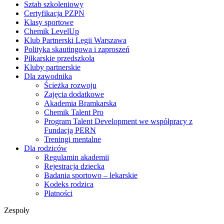
Sztab szkoleniowy
Certyfikacja PZPN
Klasy sportowe
Chemik LevelUp
Klub Partnerski Legii Warszawa
Polityka skautingowa i zaproszeń
Piłkarskie przedszkola
Kluby partnerskie
Dla zawodnika
Ścieżka rozwoju
Zajęcia dodatkowe
Akademia Bramkarska
Chemik Talent Pro
Program Talent Development we współpracy z
Fundacją PERN
Treningi mentalne
Dla rodziców
Regulamin akademii
Rejestracja dziecka
Badania sportowo – lekarskie
Kodeks rodzica
Płatności
Zespoły