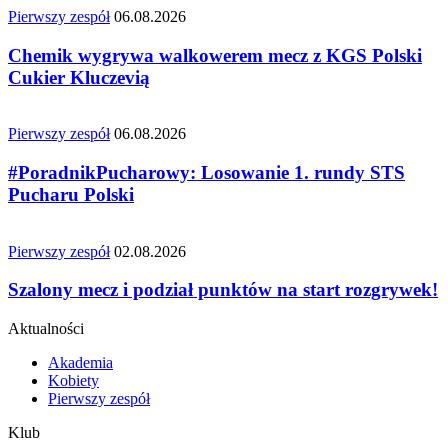
Pierwszy zespół
06.08.2026
Chemik wygrywa walkowerem mecz z KGS Polski
Cukier Kluczevią
Pierwszy zespół
06.08.2026
#PoradnikPucharowy: Losowanie 1. rundy STS
Pucharu Polski
Pierwszy zespół
02.08.2026
Szalony mecz i podział punktów na start rozgrywek!
Aktualności
Akademia
Kobiety
Pierwszy zespół
Klub