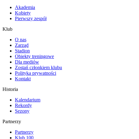
Akademia
Kobiety
Pierwszy zespół
Klub
O nas
Zarząd
Stadion
Obiekty treningowe
Dla mediów
Zostań członkiem klubu
Polityka prywatności
Kontakt
Historia
Kalendarium
Rekordy
Sezony
Partnerzy
Partnerzy
Klub 100