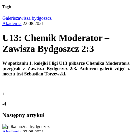
Tagi:
Galerie
zawisza bydgoszcz
Akademia
22.08.2021
U13: Chemik Moderator –
Zawisza Bydgoszcz 2:3
W spotkaniu 1. kolejki I ligi U13 piłkarze Chemika Moderatora
przegrali z Zawiszą Bydgoszcz 2:3. Autorem galerii zdjęć z
meczu jest Sebastian Torzewski.
+
-4
Następny artykuł
Akademia
23.08.2021