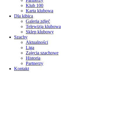
Partnerzy
Klub 100
Karta klubowa
Dla kibica
Galeria zdjęć
Telewizja klubowa
Sklep klubowy
Szachy
Aktualności
Liga
Zajęcia szachowe
Historia
Partnerzy
Kontakt