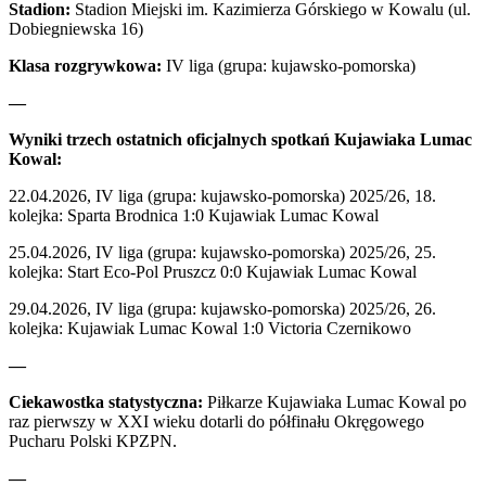
Stadion:
Stadion Miejski im. Kazimierza Górskiego w Kowalu (ul.
Dobiegniewska 16)
Klasa rozgrywkowa:
IV liga (grupa: kujawsko-pomorska)
—
Wyniki trzech ostatnich oficjalnych spotkań Kujawiaka Lumac
Kowal
:
22.04.2026, IV liga (grupa: kujawsko-pomorska) 2025/26, 18.
kolejka: Sparta Brodnica 1:0 Kujawiak Lumac Kowal
25.04.2026, IV liga (grupa: kujawsko-pomorska) 2025/26, 25.
kolejka: Start Eco-Pol Pruszcz 0:0 Kujawiak Lumac Kowal
29.04.2026, IV liga (grupa: kujawsko-pomorska) 2025/26, 26.
kolejka: Kujawiak Lumac Kowal 1:0 Victoria Czernikowo
—
Ciekawostka statystyczna:
Piłkarze Kujawiaka Lumac Kowal po
raz pierwszy w XXI wieku dotarli do półfinału Okręgowego
Pucharu Polski KPZPN.
—