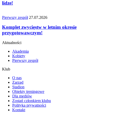
lidze!
Pierwszy zespół
27.07.2026
Komplet zwycięstw w letnim okresie
przygotowawczym!
Aktualności
Akademia
Kobiety
Pierwszy zespół
Klub
O nas
Zarząd
Stadion
Obiekty treningowe
Dla mediów
Zostań członkiem klubu
Polityka prywatności
Kontakt