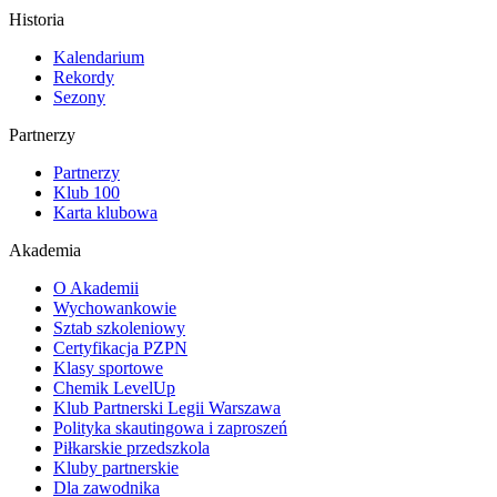
Historia
Kalendarium
Rekordy
Sezony
Partnerzy
Partnerzy
Klub 100
Karta klubowa
Akademia
O Akademii
Wychowankowie
Sztab szkoleniowy
Certyfikacja PZPN
Klasy sportowe
Chemik LevelUp
Klub Partnerski Legii Warszawa
Polityka skautingowa i zaproszeń
Piłkarskie przedszkola
Kluby partnerskie
Dla zawodnika