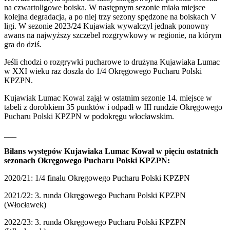
na czwartoligowe boiska. W następnym sezonie miała miejsce
kolejna degradacja, a po niej trzy sezony spędzone na boiskach V
ligi. W sezonie 2023/24 Kujawiak wywalczył jednak ponowny
awans na najwyższy szczebel rozgrywkowy w regionie, na którym
gra do dziś.
Jeśli chodzi o rozgrywki pucharowe to drużyna Kujawiaka Lumac
w XXI wieku raz doszła do 1/4 Okręgowego Pucharu Polski
KPZPN.
Kujawiak Lumac Kowal zajął w ostatnim sezonie 14. miejsce w
tabeli z dorobkiem 35 punktów i odpadł w III rundzie Okręgowego
Pucharu Polski KPZPN w podokręgu włocławskim.
___
Bilans występów Kujawiaka Lumac Kowal w pięciu ostatnich
sezonach Okręgowego Pucharu Polski KPZPN:
2020/21: 1/4 finału Okręgowego Pucharu Polski KPZPN
2021/22: 3. runda Okręgowego Pucharu Polski KPZPN
(Włocławek)
2022/23: 3. runda Okręgowego Pucharu Polski KPZPN