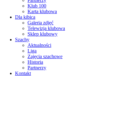
Partnerzy
Klub 100
Karta klubowa
Dla kibica
Galeria zdjęć
Telewizja klubowa
Sklep klubowy
Szachy
Aktualności
Liga
Zajęcia szachowe
Historia
Partnerzy
Kontakt