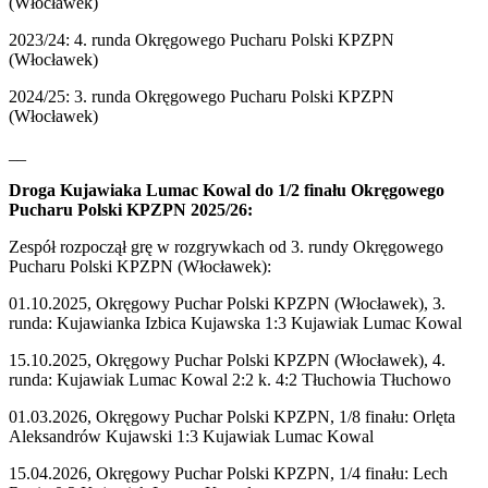
(Włocławek)
2023/24: 4. runda Okręgowego Pucharu Polski KPZPN
(Włocławek)
2024/25: 3. runda Okręgowego Pucharu Polski KPZPN
(Włocławek)
__
Droga Kujawiaka Lumac Kowal do 1/2 finału Okręgowego
Pucharu Polski KPZPN 2025/26:
Zespół rozpoczął grę w rozgrywkach od 3. rundy Okręgowego
Pucharu Polski KPZPN (Włocławek):
01.10.2025, Okręgowy Puchar Polski KPZPN (Włocławek), 3.
runda: Kujawianka Izbica Kujawska 1:3 Kujawiak Lumac Kowal
15.10.2025, Okręgowy Puchar Polski KPZPN (Włocławek), 4.
runda: Kujawiak Lumac Kowal 2:2 k. 4:2 Tłuchowia Tłuchowo
01.03.2026, Okręgowy Puchar Polski KPZPN, 1/8 finału: Orlęta
Aleksandrów Kujawski 1:3 Kujawiak Lumac Kowal
15.04.2026, Okręgowy Puchar Polski KPZPN, 1/4 finału: Lech