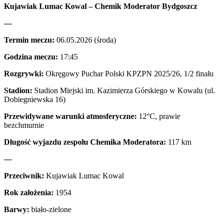
Kujawiak Lumac Kowal – Chemik Moderator Bydgoszcz
—
Termin meczu:
06.05.2026 (środa)
Godzina meczu:
17:45
Rozgrywki:
Okręgowy Puchar Polski KPZPN 2025/26, 1/2 finału
Stadion:
Stadion Miejski im. Kazimierza Górskiego w Kowalu (ul.
Dobiegniewska 16)
Przewidywane warunki atmosferyczne:
12°C, prawie
bezchmurnie
Długość wyjazdu zespołu Chemika Moderatora:
117 km
—
Przeciwnik:
Kujawiak Lumac Kowal
Rok założenia:
1954
Barwy:
biało-zielone