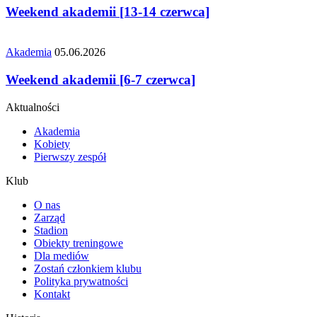
Weekend akademii [13-14 czerwca]
Akademia
05.06.2026
Weekend akademii [6-7 czerwca]
Aktualności
Akademia
Kobiety
Pierwszy zespół
Klub
O nas
Zarząd
Stadion
Obiekty treningowe
Dla mediów
Zostań członkiem klubu
Polityka prywatności
Kontakt