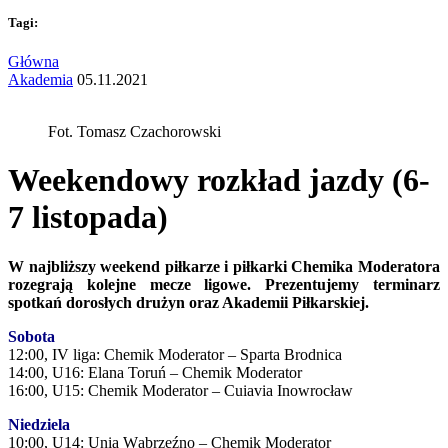
Tagi:
Główna
Akademia
05.11.2021
Fot. Tomasz Czachorowski
Weekendowy rozkład jazdy (6-
7 listopada)
W najbliższy weekend piłkarze i piłkarki Chemika Moderatora
rozegrają kolejne mecze ligowe. Prezentujemy terminarz
spotkań dorosłych drużyn oraz Akademii Piłkarskiej.
Sobota
12:00, IV liga: Chemik Moderator – Sparta Brodnica
14:00, U16: Elana Toruń – Chemik Moderator
16:00, U15: Chemik Moderator – Cuiavia Inowrocław
Niedziela
10:00, U14: Unia Wąbrzeźno – Chemik Moderator