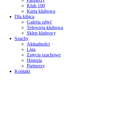
Partnerzy
Klub 100
Karta klubowa
Dla kibica
Galeria zdjęć
Telewizja klubowa
Sklep klubowy
Szachy
Aktualności
Liga
Zajęcia szachowe
Historia
Partnerzy
Kontakt