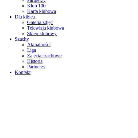
Partnerzy
Klub 100
Karta klubowa
Dla kibica
Galeria zdjęć
Telewizja klubowa
Sklep klubowy
Szachy
Aktualności
Liga
Zajęcia szachowe
Historia
Partnerzy
Kontakt