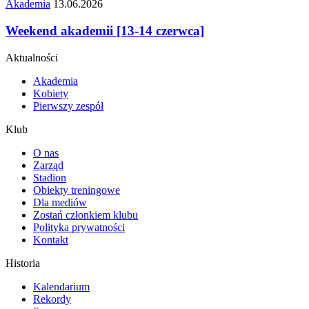
Akademia
13.06.2026
Weekend akademii [13-14 czerwca]
Aktualności
Akademia
Kobiety
Pierwszy zespół
Klub
O nas
Zarząd
Stadion
Obiekty treningowe
Dla mediów
Zostań członkiem klubu
Polityka prywatności
Kontakt
Historia
Kalendarium
Rekordy