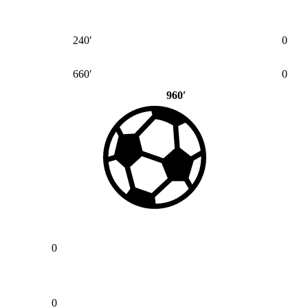
240′
0
660′
0
960′
0
0