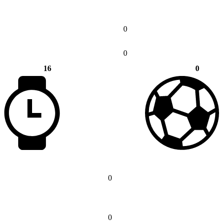
0
0
16
0
0
0