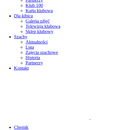
Partnerzy
Klub 100
Karta klubowa
Dla kibica
Galeria zdjęć
Telewizja klubowa
Sklep klubowy
Szachy
Aktualności
Liga
Zajęcia szachowe
Historia
Partnerzy
Kontakt
Chemik