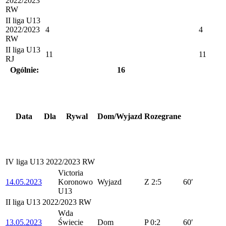
2022/2023
RW
II liga U13
2022/2023
4
4
RW
II liga U13
11
11
RJ
Ogólnie:
16
Data
Dla
Rywal
Dom/Wyjazd
Rozegrane
IV liga U13 2022/2023 RW
Victoria
14.05.2023
Koronowo
Wyjazd
Z
2:5
60′
U13
II liga U13 2022/2023 RW
Wda
13.05.2023
Świecie
Dom
P
0:2
60′