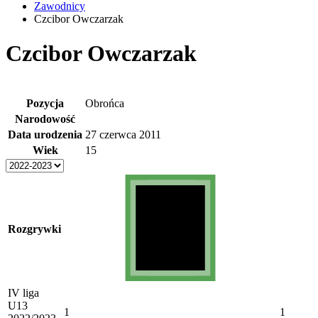
Zawodnicy
Czcibor Owczarzak
Czcibor Owczarzak
Pozycja
Obrońca
Narodowość
Data urodzenia
27 czerwca 2011
Wiek
15
Rozgrywki
IV liga
U13
1
1