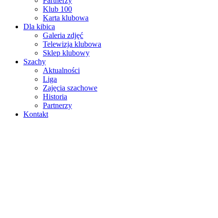
Partnerzy
Klub 100
Karta klubowa
Dla kibica
Galeria zdjęć
Telewizja klubowa
Sklep klubowy
Szachy
Aktualności
Liga
Zajęcia szachowe
Historia
Partnerzy
Kontakt