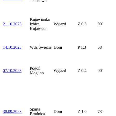
Tłuchowo
Kujawianka
21.10.2023
Izbica
Wyjazd
Z
0:3
90′
Kujawska
14.10.2023
Wda Świecie
Dom
P
1:3
58′
Pogoń
07.10.2023
Wyjazd
Z
0:4
90′
Mogilno
Sparta
30.09.2023
Dom
Z
1:0
73′
Brodnica