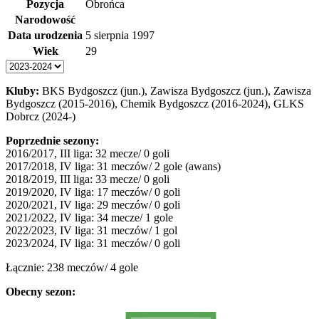
Pozycja
Obrońca
Narodowość
Data urodzenia
5 sierpnia 1997
Wiek
29
Kluby:
BKS Bydgoszcz (jun.), Zawisza Bydgoszcz (jun.), Zawisza
Bydgoszcz (2015-2016), Chemik Bydgoszcz (2016-2024), GLKS
Dobrcz (2024-)
Poprzednie sezony:
2016/2017, III liga: 32 mecze/ 0 goli
2017/2018, IV liga: 31 meczów/ 2 gole (awans)
2018/2019, III liga: 33 mecze/ 0 goli
2019/2020, IV liga: 17 meczów/ 0 goli
2020/2021, IV liga: 29 meczów/ 0 goli
2021/2022, IV liga: 34 mecze/ 1 gole
2022/2023, IV liga: 31 meczów/ 1 gol
2023/2024, IV liga: 31 meczów/ 0 goli
Łącznie: 238 meczów/ 4 gole
Obecny sezon: