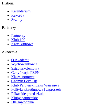
Historia
Kalendarium
Rekordy
Sezony
Partnerzy
Partnerzy
Klub 100
Karta klubowa
Akademia
O Akademii
Wychowankowie
Sztab szkoleniowy
Certyfikacja PZPN
Klasy sportowe
Chemik LevelUp
Klub Partnerski Legii Warszawa
Polityka skautingowa i zaproszeń
Piłkarskie przedszkola
Kluby partnerskie
Dla zawodnika