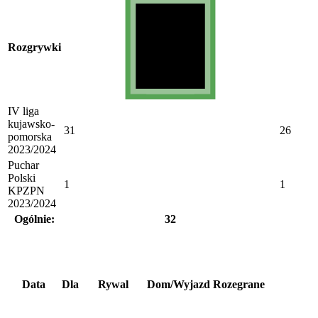
Rozgrywki
IV liga
kujawsko-
31
26
pomorska
2023/2024
Puchar
Polski
1
1
KPZPN
2023/2024
Ogólnie:
32
Data
Dla
Rywal
Dom/Wyjazd
Rozegrane