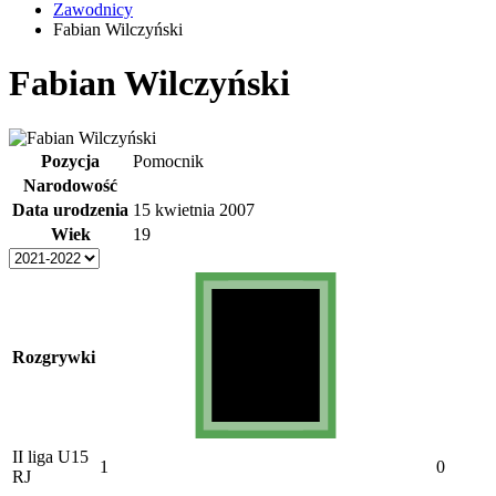
Zawodnicy
Fabian Wilczyński
Fabian Wilczyński
Pozycja
Pomocnik
Narodowość
Data urodzenia
15 kwietnia 2007
Wiek
19
Rozgrywki
II liga U15
1
0
RJ