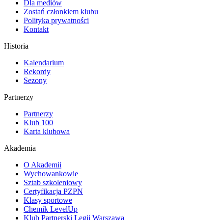
Dla mediów
Zostań członkiem klubu
Polityka prywatności
Kontakt
Historia
Kalendarium
Rekordy
Sezony
Partnerzy
Partnerzy
Klub 100
Karta klubowa
Akademia
O Akademii
Wychowankowie
Sztab szkoleniowy
Certyfikacja PZPN
Klasy sportowe
Chemik LevelUp
Klub Partnerski Legii Warszawa