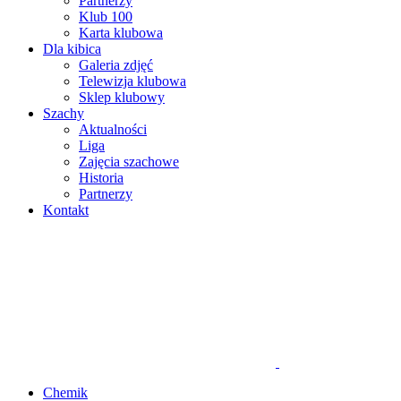
Partnerzy
Klub 100
Karta klubowa
Dla kibica
Galeria zdjęć
Telewizja klubowa
Sklep klubowy
Szachy
Aktualności
Liga
Zajęcia szachowe
Historia
Partnerzy
Kontakt
Chemik