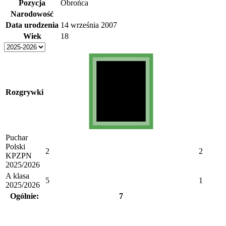
Pozycja
Obrońca
Narodowość
Data urodzenia
14 września 2007
Wiek
18
Rozgrywki
Puchar
Polski
2
2
KPZPN
2025/2026
A klasa
5
1
2025/2026
Ogólnie:
7