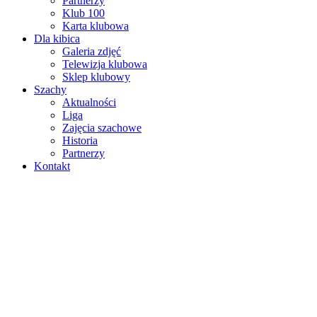
Partnerzy
Klub 100
Karta klubowa
Dla kibica
Galeria zdjęć
Telewizja klubowa
Sklep klubowy
Szachy
Aktualności
Liga
Zajęcia szachowe
Historia
Partnerzy
Kontakt