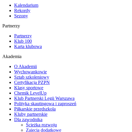
Kalendarium
Rekordy
Sezony
Partnerzy
Partnerzy
Klub 100
Karta klubowa
Akademia
O Akademii
Wychowankowie
Sztab szkoleniowy
Certyfikacja PZPN
Klasy sportowe
Chemik LevelUp
Klub Partnerski Legii Warszawa
Polityka skautingowa i zaproszeń
Piłkarskie przedszkola
Kluby partnerskie
Dla zawodnika
Ścieżka rozwoju
Zajęcia dodatkowe