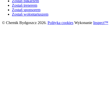
Zostań piłkarzem
Zostań trenerem
Zostań sponsorem
Zostań wolontariuszem
© Chemik Bydgoszcz 2026.
Polityka cookies
Wykonanie
Inspect™