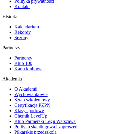
Polityka prywatności
Kontakt
Historia
Kalendarium
Rekordy
Sezony
Partnerzy
Partnerzy
Klub 100
Karta klubowa
Akademia
O Akademii
Wychowankowie
Sztab szkoleniowy
Certyfikacja PZPN
Klasy sportowe
Chemik LevelUp
Klub Partnerski Legii Warszawa
Polityka skautingowa i zaproszeń
Piłkarskie przedszkola