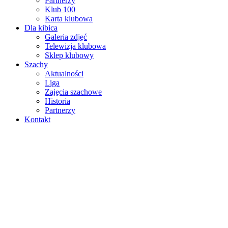
Partnerzy
Klub 100
Karta klubowa
Dla kibica
Galeria zdjęć
Telewizja klubowa
Sklep klubowy
Szachy
Aktualności
Liga
Zajęcia szachowe
Historia
Partnerzy
Kontakt