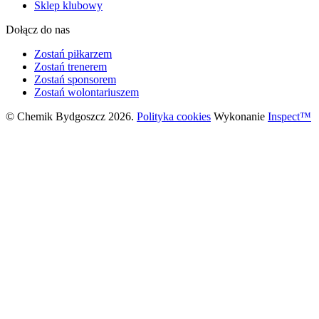
Sklep klubowy
Dołącz do nas
Zostań piłkarzem
Zostań trenerem
Zostań sponsorem
Zostań wolontariuszem
© Chemik Bydgoszcz 2026.
Polityka cookies
Wykonanie
Inspect™