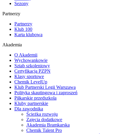
Sezony
Partnerzy
Partnerzy
Klub 100
Karta klubowa
Akademia
O Akademii
Wychowankowie
Sztab szkoleniowy
Certyfikacja PZPN
Klasy sportowe
Chemik LevelUp
Klub Partnerski Legii Warszawa
Polityka skautingowa i zaproszeń
Piłkarskie przedszkola
Kluby partnerskie
Dla zawodnika
Ścieżka rozwoju
Zajęcia dodatkowe
Akademia Bramkarska
Chemik Talent Pro