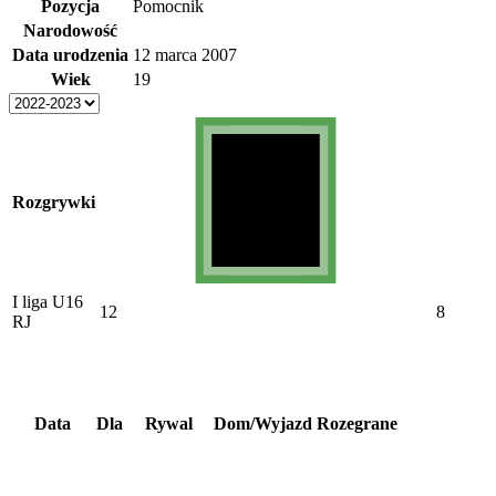
Pozycja
Pomocnik
Narodowość
Data urodzenia
12 marca 2007
Wiek
19
Rozgrywki
I liga U16
12
8
RJ
Data
Dla
Rywal
Dom/Wyjazd
Rozegrane