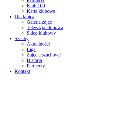
Partnerzy
Klub 100
Karta klubowa
Dla kibica
Galeria zdjęć
Telewizja klubowa
Sklep klubowy
Szachy
Aktualności
Liga
Zajęcia szachowe
Historia
Partnerzy
Kontakt