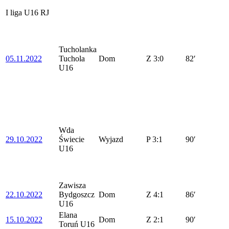
I liga U16 RJ
Tucholanka
05.11.2022
Tuchola
Dom
Z
3:0
82′
U16
Wda
29.10.2022
Świecie
Wyjazd
P
3:1
90′
U16
Zawisza
22.10.2022
Bydgoszcz
Dom
Z
4:1
86′
U16
Elana
15.10.2022
Dom
Z
2:1
90′
Toruń U16