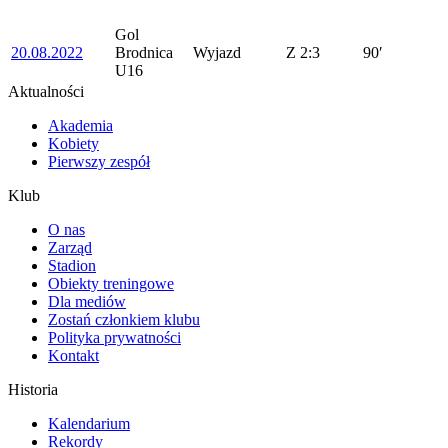
Gol
20.08.2022
Brodnica
Wyjazd
Z
2:3
90′
U16
Aktualności
Akademia
Kobiety
Pierwszy zespół
Klub
O nas
Zarząd
Stadion
Obiekty treningowe
Dla mediów
Zostań członkiem klubu
Polityka prywatności
Kontakt
Historia
Kalendarium
Rekordy