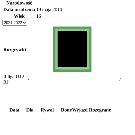
Narodowość
Data urodzenia
19 maja 2010
Wiek
16
Rozgrywki
II liga U12
7
7
RJ
Data
Dla
Rywal
Dom/Wyjazd
Rozegrane