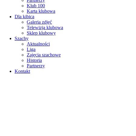
Partnerzy
Klub 100
Karta klubowa
Dla kibica
Galeria zdjęć
Telewizja klubowa
Sklep klubowy
Szachy
Aktualności
Liga
Zajęcia szachowe
Historia
Partnerzy
Kontakt