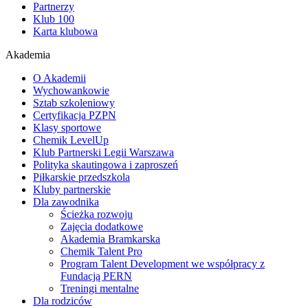
Partnerzy
Klub 100
Karta klubowa
Akademia
O Akademii
Wychowankowie
Sztab szkoleniowy
Certyfikacja PZPN
Klasy sportowe
Chemik LevelUp
Klub Partnerski Legii Warszawa
Polityka skautingowa i zaproszeń
Piłkarskie przedszkola
Kluby partnerskie
Dla zawodnika
Ścieżka rozwoju
Zajęcia dodatkowe
Akademia Bramkarska
Chemik Talent Pro
Program Talent Development we współpracy z
Fundacją PERN
Treningi mentalne
Dla rodziców