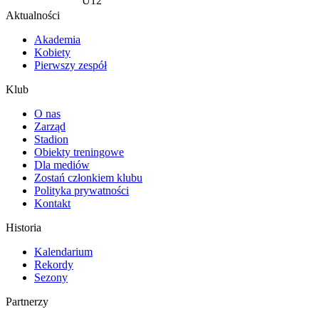
U12
Aktualności
Akademia
Kobiety
Pierwszy zespół
Klub
O nas
Zarząd
Stadion
Obiekty treningowe
Dla mediów
Zostań członkiem klubu
Polityka prywatności
Kontakt
Historia
Kalendarium
Rekordy
Sezony
Partnerzy