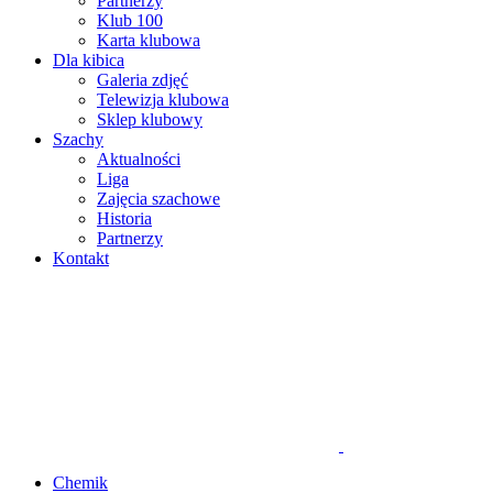
Partnerzy
Klub 100
Karta klubowa
Dla kibica
Galeria zdjęć
Telewizja klubowa
Sklep klubowy
Szachy
Aktualności
Liga
Zajęcia szachowe
Historia
Partnerzy
Kontakt
Chemik