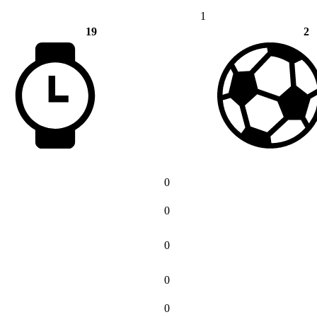
1
19
2
0
0
0
0
0