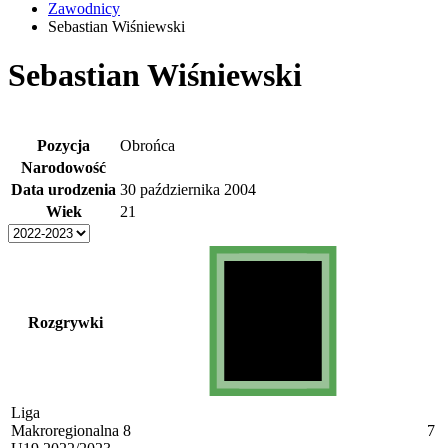
Zawodnicy
Sebastian Wiśniewski
Sebastian Wiśniewski
Pozycja
Obrońca
Narodowość
Data urodzenia
30 października 2004
Wiek
21
Rozgrywki
Liga
Makroregionalna
8
7