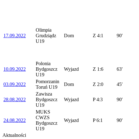
Olimpia
17.09.2022
Grudziądz
Dom
Z
4:1
90′
U19
Polonia
10.09.2022
Bydgoszcz
Wyjazd
Z
1:6
63′
U19
Pomorzanin
03.09.2022
Dom
Z
2:0
45′
Toruń U19
Zawisza
28.08.2022
Bydgoszcz
Wyjazd
P
4:3
90′
U19
MUKS
CWZS
24.08.2022
Wyjazd
P
6:1
90′
Bydgoszcz
U19
Aktualności