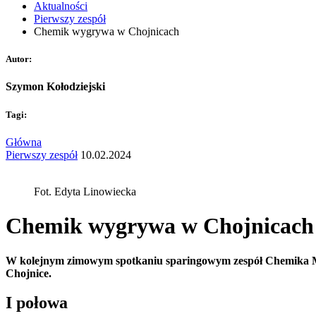
Aktualności
Pierwszy zespół
Chemik wygrywa w Chojnicach
Autor:
Szymon Kołodziejski
Tagi:
Główna
Pierwszy zespół
10.02.2024
Fot. Edyta Linowiecka
Chemik wygrywa w Chojnicach
W kolejnym zimowym spotkaniu sparingowym zespół Chemika Mod
Chojnice.
I połowa