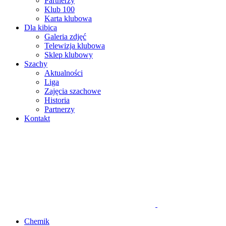
Partnerzy
Klub 100
Karta klubowa
Dla kibica
Galeria zdjęć
Telewizja klubowa
Sklep klubowy
Szachy
Aktualności
Liga
Zajęcia szachowe
Historia
Partnerzy
Kontakt
Chemik