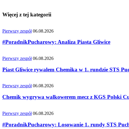
Więcej z tej kategorii
Pierwszy zespół
06.08.2026
#PoradnikPucharowy: Analiza Piasta Gliwice
Pierwszy zespół
06.08.2026
Piast Gliwice rywalem Chemika w 1. rundzie STS Puc
Pierwszy zespół
06.08.2026
Chemik wygrywa walkowerem mecz z KGS Polski Cuk
Pierwszy zespół
06.08.2026
#PoradnikPucharowy: Losowanie 1. rundy STS Puch