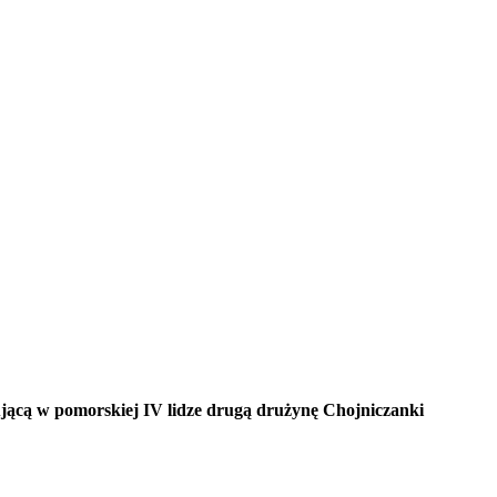
ącą w pomorskiej IV lidze drugą drużynę Chojniczanki