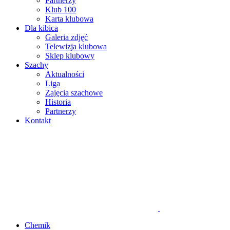
Partnerzy
Klub 100
Karta klubowa
Dla kibica
Galeria zdjęć
Telewizja klubowa
Sklep klubowy
Szachy
Aktualności
Liga
Zajęcia szachowe
Historia
Partnerzy
Kontakt
Chemik