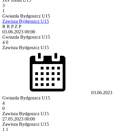
JSS Toruń U15
3
1
Gwiazda Bydgoszcz U15
Zawisza Bydgoszcz U15
R
R
P
Z
P
03.06.2023
00:00
Gwiazda Bydgoszcz U15
4
0
Zawisza Bydgoszcz U15
03.06.2023
Gwiazda Bydgoszcz U15
4
0
Zawisza Bydgoszcz U15
27.05.2023
00:00
Zawisza Bydgoszcz U15
1
1