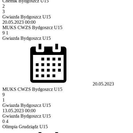
Chemik Bydgoszcz U15
2
3
Gwiazda Bydgoszcz U15
20.05.2023
00:00
MUKS CWZS Bydgoszcz U15
9
1
Gwiazda Bydgoszcz U15
20.05.2023
MUKS CWZS Bydgoszcz U15
9
1
Gwiazda Bydgoszcz U15
13.05.2023
00:00
Gwiazda Bydgoszcz U15
0
4
Olimpia Grudziądz U15