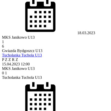
18.03.2023
MKS Janikowo U13
1
6
Gwiazda Bydgoszcz U13
Tucholanka Tuchola U13
P
Z
Z
R
Z
15.04.2023
12:00
MKS Janikowo U13
0
1
Tucholanka Tuchola U13