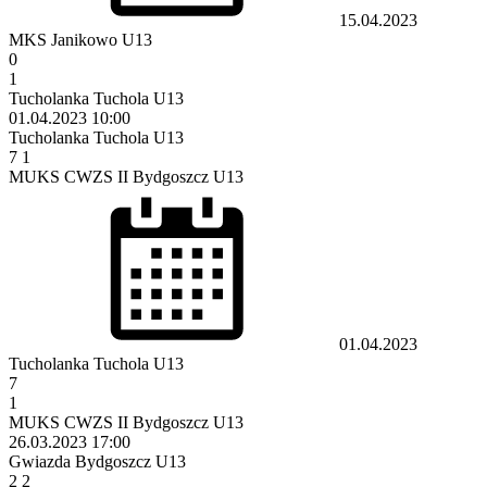
15.04.2023
MKS Janikowo U13
0
1
Tucholanka Tuchola U13
01.04.2023
10:00
Tucholanka Tuchola U13
7
1
MUKS CWZS II Bydgoszcz U13
01.04.2023
Tucholanka Tuchola U13
7
1
MUKS CWZS II Bydgoszcz U13
26.03.2023
17:00
Gwiazda Bydgoszcz U13
2
2