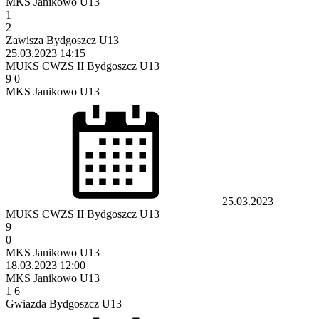
MKS Janikowo U13
1
2
Zawisza Bydgoszcz U13
25.03.2023
14:15
MUKS CWZS II Bydgoszcz U13
9
0
MKS Janikowo U13
25.03.2023
MUKS CWZS II Bydgoszcz U13
9
0
MKS Janikowo U13
18.03.2023
12:00
MKS Janikowo U13
1
6
Gwiazda Bydgoszcz U13