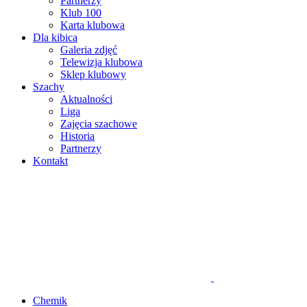
Partnerzy
Klub 100
Karta klubowa
Dla kibica
Galeria zdjęć
Telewizja klubowa
Sklep klubowy
Szachy
Aktualności
Liga
Zajęcia szachowe
Historia
Partnerzy
Kontakt
Chemik