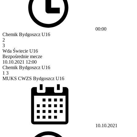
00:00
Chemik Bydgoszcz U16
2
3
Wda Świecie U16
Bezpośrednie mecze
10.10.2021
12:00
Chemik Bydgoszcz U16
1
3
MUKS CWZS Bydgoszcz U16
10.10.2021