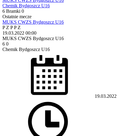
MUKS CWZS Bydgoszcz U16
Chemik Bydgoszcz U16
6
Bramki
0
Ostatnie mecze
MUKS CWZS Bydgoszcz U16
P
Z
P
P
Z
19.03.2022
00:00
MUKS CWZS Bydgoszcz U16
6
0
Chemik Bydgoszcz U16
19.03.2022