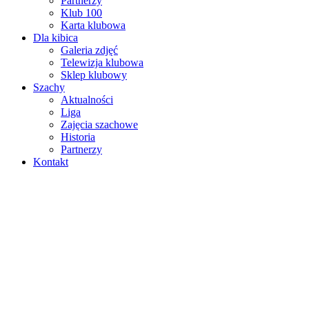
Partnerzy
Klub 100
Karta klubowa
Dla kibica
Galeria zdjęć
Telewizja klubowa
Sklep klubowy
Szachy
Aktualności
Liga
Zajęcia szachowe
Historia
Partnerzy
Kontakt