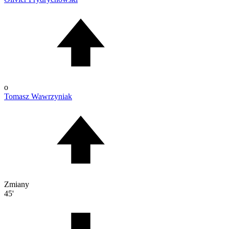
o
Tomasz Wawrzyniak
Zmiany
45'