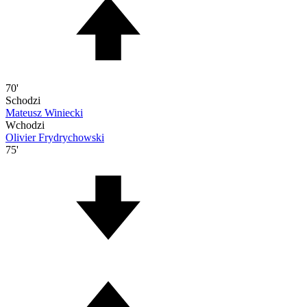
70'
Schodzi
Mateusz Winiecki
Wchodzi
Olivier Frydrychowski
75'