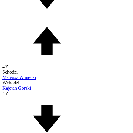
45'
Schodzi
Mateusz Winiecki
Wchodzi
Kajetan Górski
45'