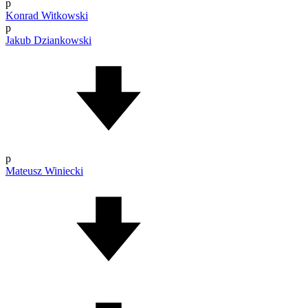
p
Konrad Witkowski
p
Jakub Dziankowski
p
Mateusz Winiecki