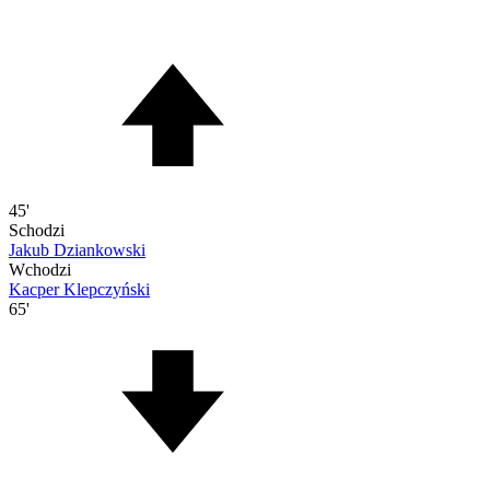
45'
Schodzi
Jakub Dziankowski
Wchodzi
Kacper Klepczyński
65'