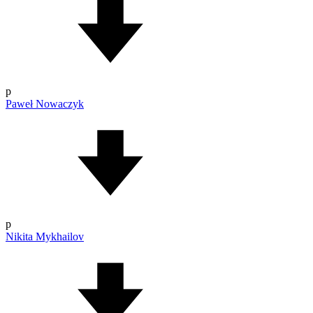
p
Paweł Nowaczyk
p
Nikita Mykhailov