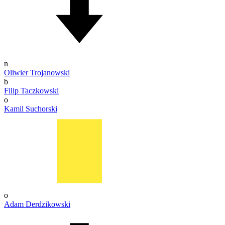
n
Oliwier Trojanowski
b
Filip Taczkowski
o
Kamil Suchorski
o
Adam Derdzikowski