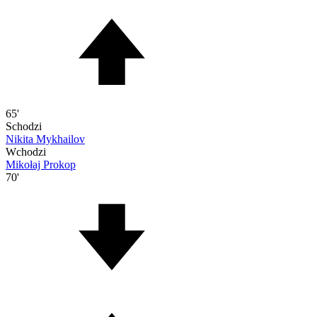
65'
Schodzi
Nikita Mykhailov
Wchodzi
Mikołaj Prokop
70'