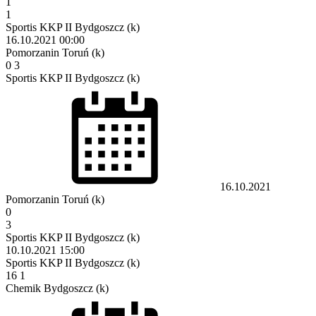
1
1
Sportis KKP II Bydgoszcz (k)
16.10.2021
00:00
Pomorzanin Toruń (k)
0
3
Sportis KKP II Bydgoszcz (k)
16.10.2021
Pomorzanin Toruń (k)
0
3
Sportis KKP II Bydgoszcz (k)
10.10.2021
15:00
Sportis KKP II Bydgoszcz (k)
16
1
Chemik Bydgoszcz (k)