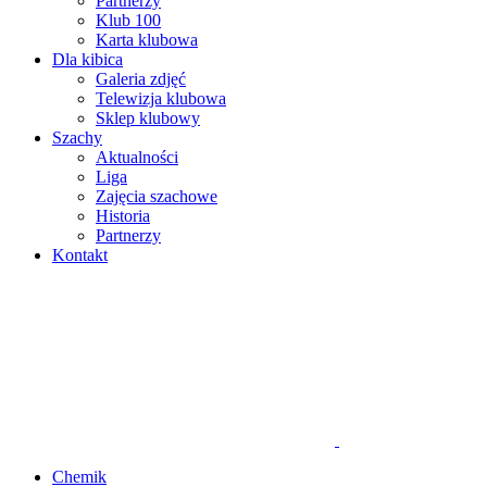
Partnerzy
Klub 100
Karta klubowa
Dla kibica
Galeria zdjęć
Telewizja klubowa
Sklep klubowy
Szachy
Aktualności
Liga
Zajęcia szachowe
Historia
Partnerzy
Kontakt
Chemik