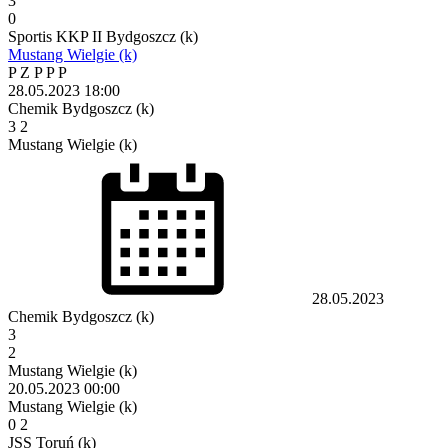
3
0
Sportis KKP II Bydgoszcz (k)
Mustang Wielgie (k)
P
Z
P
P
P
28.05.2023
18:00
Chemik Bydgoszcz (k)
3
2
Mustang Wielgie (k)
28.05.2023
Chemik Bydgoszcz (k)
3
2
Mustang Wielgie (k)
20.05.2023
00:00
Mustang Wielgie (k)
0
2
JSS Toruń (k)