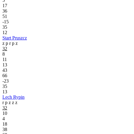
5
17
36
51
-15
35
12
Start Pruszcz
z
p
r
p
z
32
8
11
13
43
66
-23
35
13
Lech Rypin
r
p
z
z
z
32
10
4
18
38