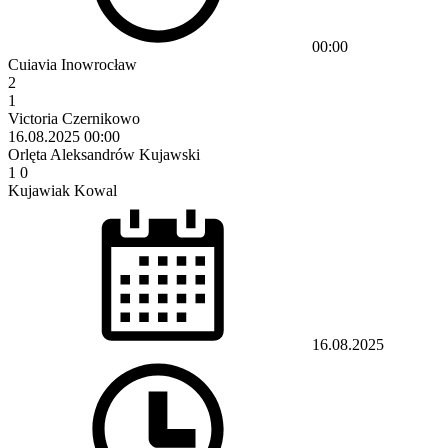
00:00
Cuiavia Inowrocław
2
1
Victoria Czernikowo
16.08.2025
00:00
Orlęta Aleksandrów Kujawski
1
0
Kujawiak Kowal
16.08.2025