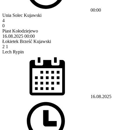
00:00
Unia Solec Kujawski
4
0
Piast Kołodziejewo
16.08.2025
00:00
Łokietek Brześć Kujawski
2
1
Lech Rypin
16.08.2025