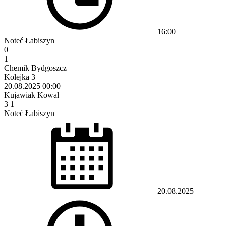
16:00
Noteć Łabiszyn
0
1
Chemik Bydgoszcz
Kolejka 3
20.08.2025
00:00
Kujawiak Kowal
3
1
Noteć Łabiszyn
20.08.2025