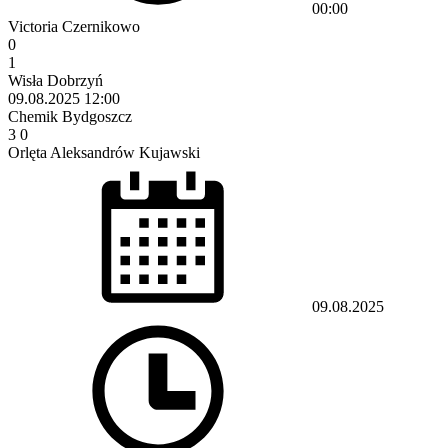
00:00
Victoria Czernikowo
0
1
Wisła Dobrzyń
09.08.2025
12:00
Chemik Bydgoszcz
3
0
Orlęta Aleksandrów Kujawski
09.08.2025