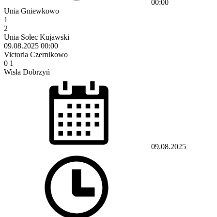
00:00
Unia Gniewkowo
1
2
Unia Solec Kujawski
09.08.2025
00:00
Victoria Czernikowo
0
1
Wisła Dobrzyń
09.08.2025