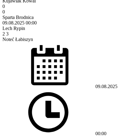
Kujawiak Kowal
0
0
Sparta Brodnica
09.08.2025
00:00
Lech Rypin
2
3
Noteć Łabiszyn
09.08.2025
00:00