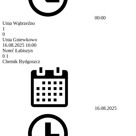
00:00
Unia Wąbrzeźno
1
0
Unia Gniewkowo
16.08.2025
16:00
Noteć Łabiszyn
0
1
Chemik Bydgoszcz
16.08.2025