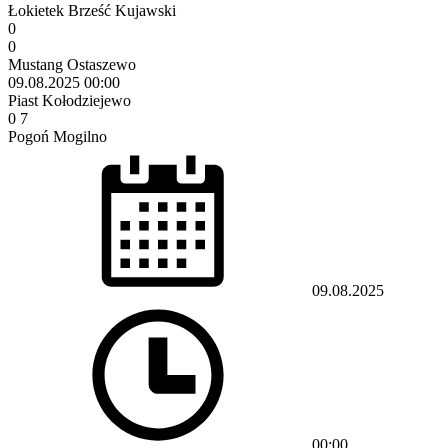
Łokietek Brześć Kujawski
0
0
Mustang Ostaszewo
09.08.2025
00:00
Piast Kołodziejewo
0
7
Pogoń Mogilno
09.08.2025
00:00