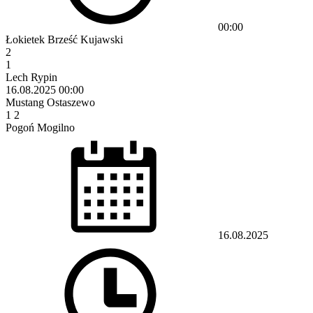
00:00
Łokietek Brześć Kujawski
2
1
Lech Rypin
16.08.2025
00:00
Mustang Ostaszewo
1
2
Pogoń Mogilno
16.08.2025