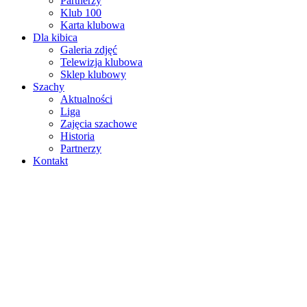
Partnerzy
Klub 100
Karta klubowa
Dla kibica
Galeria zdjęć
Telewizja klubowa
Sklep klubowy
Szachy
Aktualności
Liga
Zajęcia szachowe
Historia
Partnerzy
Kontakt