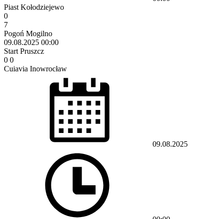
Piast Kołodziejewo
0
7
Pogoń Mogilno
09.08.2025
00:00
Start Pruszcz
0
0
Cuiavia Inowrocław
09.08.2025