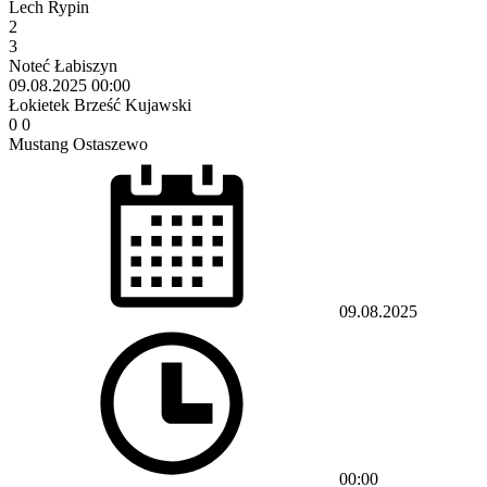
Lech Rypin
2
3
Noteć Łabiszyn
09.08.2025
00:00
Łokietek Brześć Kujawski
0
0
Mustang Ostaszewo
09.08.2025
00:00