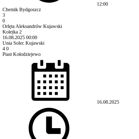
12:00
Chemik Bydgoszcz
3
0
Orlęta Aleksandrów Kujawski
Kolejka 2
16.08.2025
00:00
Unia Solec Kujawski
4
0
Piast Kołodziejewo
16.08.2025