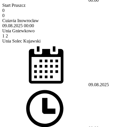
00:00
Start Pruszcz
0
0
Cuiavia Inowrocław
09.08.2025
00:00
Unia Gniewkowo
1
2
Unia Solec Kujawski
09.08.2025