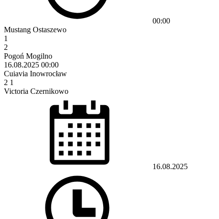
00:00
Mustang Ostaszewo
1
2
Pogoń Mogilno
16.08.2025
00:00
Cuiavia Inowrocław
2
1
Victoria Czernikowo
16.08.2025