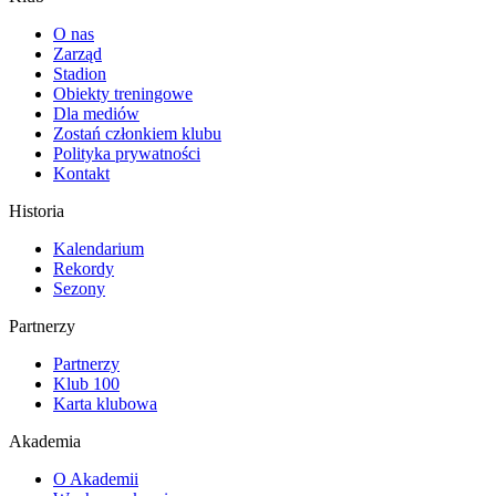
O nas
Zarząd
Stadion
Obiekty treningowe
Dla mediów
Zostań członkiem klubu
Polityka prywatności
Kontakt
Historia
Kalendarium
Rekordy
Sezony
Partnerzy
Partnerzy
Klub 100
Karta klubowa
Akademia
O Akademii