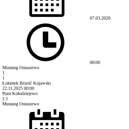
07.03.2026
00:00
Mustang Ostaszewo
1
1
Łokietek Brześć Kujawski
22.11.2025
00:00
Piast Kołodziejewo
2
1
Mustang Ostaszewo