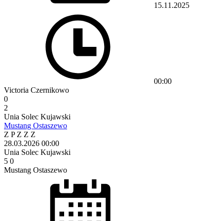
15.11.2025
00:00
Victoria Czernikowo
0
2
Unia Solec Kujawski
Mustang Ostaszewo
Z
P
Z
Z
Z
28.03.2026
00:00
Unia Solec Kujawski
5
0
Mustang Ostaszewo