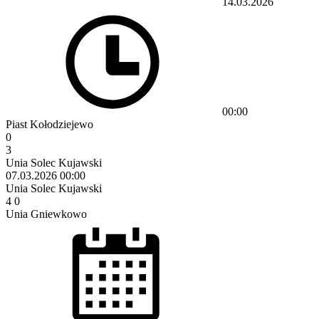
14.03.2026
00:00
Piast Kołodziejewo
0
3
Unia Solec Kujawski
07.03.2026
00:00
Unia Solec Kujawski
4
0
Unia Gniewkowo