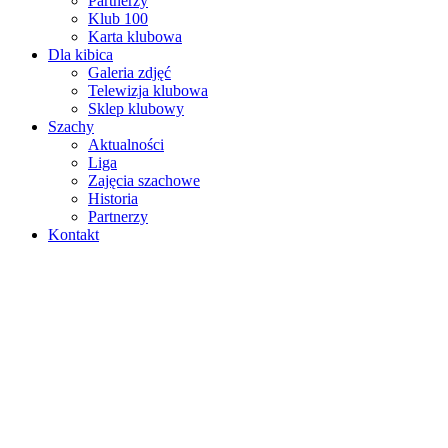
Partnerzy
Klub 100
Karta klubowa
Dla kibica
Galeria zdjęć
Telewizja klubowa
Sklep klubowy
Szachy
Aktualności
Liga
Zajęcia szachowe
Historia
Partnerzy
Kontakt