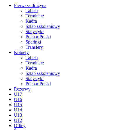
Pierwsza drużyna
Tabela
Terminarz
Kadra
Sztab szkoleniowy
Statystyki
Puchar Polski
Sparingi
Transfery
Kobiety
Tabela
Terminarz
Kadra
Sztab szkoleniowy
Statystyki
Puchar Polski
Rezerwy
U17
U16
U15
U14
U13
U12
Orlicy