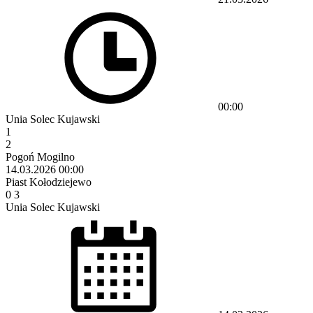
00:00
Unia Solec Kujawski
1
2
Pogoń Mogilno
14.03.2026
00:00
Piast Kołodziejewo
0
3
Unia Solec Kujawski