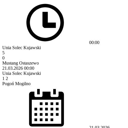
00:00
Unia Solec Kujawski
5
0
Mustang Ostaszewo
21.03.2026
00:00
Unia Solec Kujawski
1
2
Pogoń Mogilno
21.03.2026