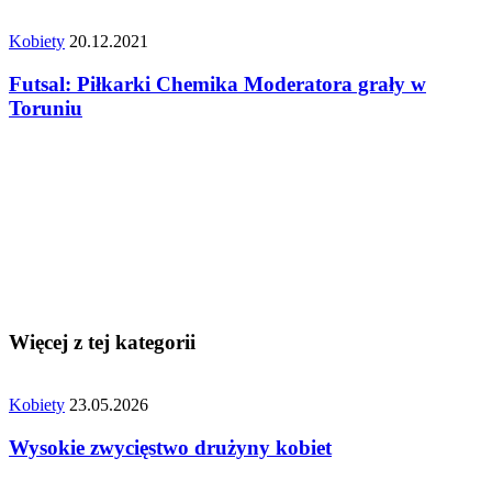
Kobiety
20.12.2021
Futsal: Piłkarki Chemika Moderatora grały w
Toruniu
Więcej z tej kategorii
Kobiety
23.05.2026
Wysokie zwycięstwo drużyny kobiet