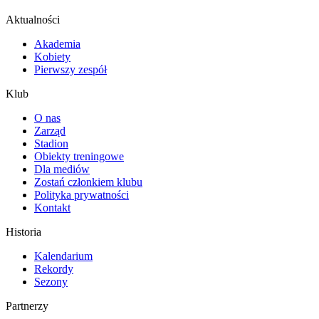
Aktualności
Akademia
Kobiety
Pierwszy zespół
Klub
O nas
Zarząd
Stadion
Obiekty treningowe
Dla mediów
Zostań członkiem klubu
Polityka prywatności
Kontakt
Historia
Kalendarium
Rekordy
Sezony
Partnerzy