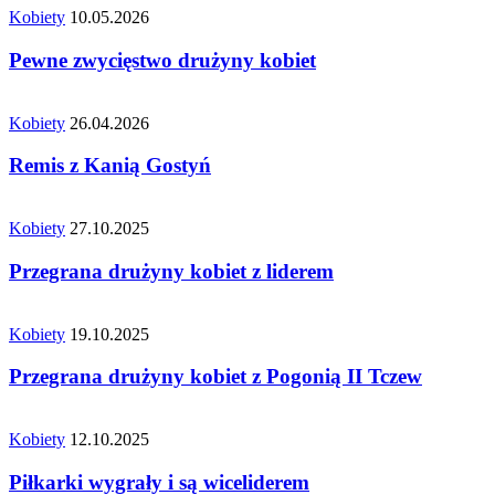
Kobiety
10.05.2026
Pewne zwycięstwo drużyny kobiet
Kobiety
26.04.2026
Remis z Kanią Gostyń
Kobiety
27.10.2025
Przegrana drużyny kobiet z liderem
Kobiety
19.10.2025
Przegrana drużyny kobiet z Pogonią II Tczew
Kobiety
12.10.2025
Piłkarki wygrały i są wiceliderem