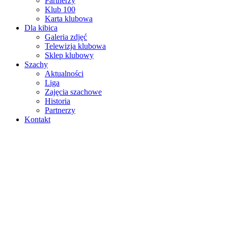
Partnerzy
Klub 100
Karta klubowa
Dla kibica
Galeria zdjęć
Telewizja klubowa
Sklep klubowy
Szachy
Aktualności
Liga
Zajęcia szachowe
Historia
Partnerzy
Kontakt