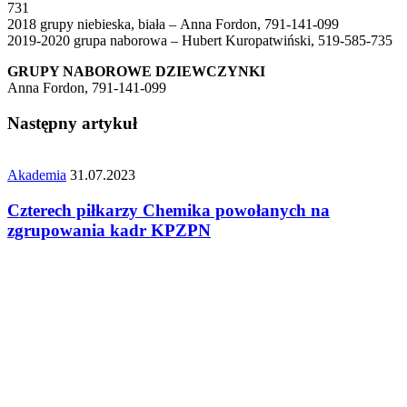
731
2018 grupy niebieska, biała – Anna Fordon, 791-141-099
2019-2020 grupa naborowa – Hubert Kuropatwiński, 519-585-735
GRUPY NABOROWE DZIEWCZYNKI
Anna Fordon, 791-141-099
Następny artykuł
Akademia
31.07.2023
Czterech piłkarzy Chemika powołanych na
zgrupowania kadr KPZPN