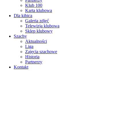
Partnerzy
Klub 100
Karta klubowa
Dla kibica
Galeria zdjęć
Telewizja klubowa
Sklep klubowy
Szachy
Aktualności
Liga
Zajęcia szachowe
Historia
Partnerzy
Kontakt