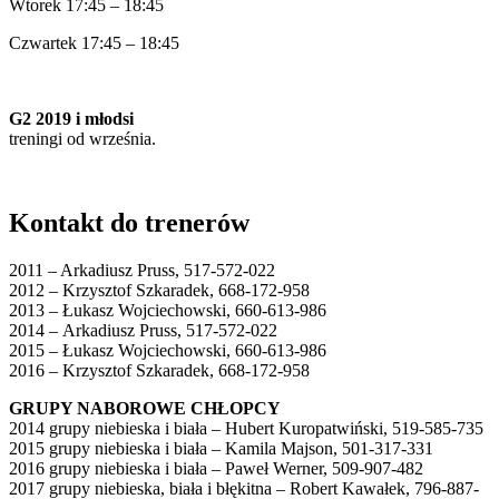
Wtorek 17:45 – 18:45
Czwartek 17:45 – 18:45
G2 2019 i młodsi
treningi od września.
Kontakt do trenerów
2011 – Arkadiusz Pruss, 517-572-022
2012 – Krzysztof Szkaradek, 668-172-958
2013 – Łukasz Wojciechowski, 660-613-986
2014 – Arkadiusz Pruss, 517-572-022
2015 – Łukasz Wojciechowski, 660-613-986
2016 – Krzysztof Szkaradek, 668-172-958
GRUPY NABOROWE CHŁOPCY
2014 grupy niebieska i biała – Hubert Kuropatwiński, 519-585-735
2015 grupy niebieska i biała – Kamila Majson, 501-317-331
2016 grupy niebieska i biała – Paweł Werner, 509-907-482
2017 grupy niebieska, biała i błękitna – Robert Kawałek, 796-887-