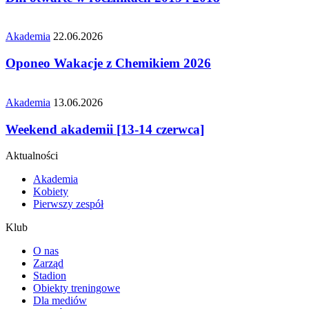
Akademia
22.06.2026
Oponeo Wakacje z Chemikiem 2026
Akademia
13.06.2026
Weekend akademii [13-14 czerwca]
Aktualności
Akademia
Kobiety
Pierwszy zespół
Klub
O nas
Zarząd
Stadion
Obiekty treningowe
Dla mediów