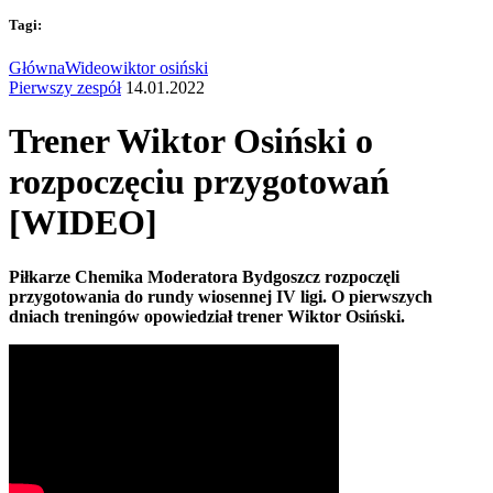
Tagi:
Główna
Wideo
wiktor osiński
Pierwszy zespół
14.01.2022
Trener Wiktor Osiński o
rozpoczęciu przygotowań
[WIDEO]
Piłkarze Chemika Moderatora Bydgoszcz rozpoczęli
przygotowania do rundy wiosennej IV ligi. O pierwszych
dniach treningów opowiedział trener Wiktor Osiński.