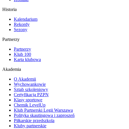
Historia
Kalendarium
Rekordy
Sezony
Partnerzy
Partnerzy
Klub 100
Karta klubowa
Akademia
O Akademii
Wychowankowie
Sztab szkoleniowy
Certyfikacja PZPN
Klasy sportowe
Chemik LevelUp
Klub Partnerski Legii Warszawa
Polityka skautingowa i zaproszeń
Piłkarskie przedszkola
Kluby partnerskie