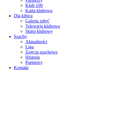
Partnerzy
Klub 100
Karta klubowa
Dla kibica
Galeria zdjęć
Telewizja klubowa
Sklep klubowy
Szachy
Aktualności
Liga
Zajęcia szachowe
Historia
Partnerzy
Kontakt