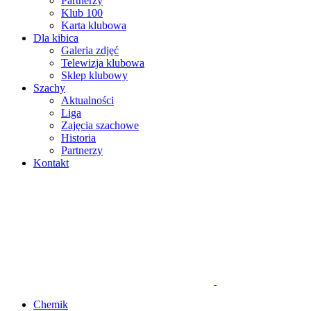
Partnerzy
Klub 100
Karta klubowa
Dla kibica
Galeria zdjęć
Telewizja klubowa
Sklep klubowy
Szachy
Aktualności
Liga
Zajęcia szachowe
Historia
Partnerzy
Kontakt
Chemik