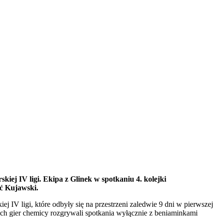
j IV ligi. Ekipa z Glinek w spotkaniu 4. kolejki
ść Kujawski.
V ligi, które odbyły się na przestrzeni zaledwie 9 dni w pierwszej
ach gier chemicy rozgrywali spotkania wyłącznie z beniaminkami