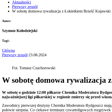
Aktualności
Pierwszy zespół
W sobotę domowa rywalizacja z Łokietkiem Brześć Kujawski
Autor:
Szymon Kołodziejski
Tagi:
Główna
Pierwszy zespół
23.08.2024
Fot. Tomasz Czachorowski
W sobotę domowa rywalizacja z
W sobotę o godzinie 12:00 piłkarze Chemika Moderatora Bydgosz
najważniejszej ligi piłkarskiej w regionie zmierzy się przed wła
Zawodnicy pierwszej drużyny Chemika Moderatora Bydgoszcz mają już
połowie sierpnia. Co ciekawe terminarz czwartoligowych rozgrywek u