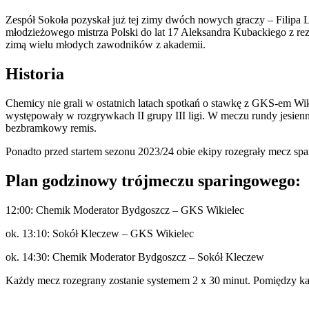
Zespół Sokoła pozyskał już tej zimy dwóch nowych graczy – Filipa
młodzieżowego mistrza Polski do lat 17 Aleksandra Kubackiego z r
zimą wielu młodych zawodników z akademii.
Historia
Chemicy nie grali w ostatnich latach spotkań o stawkę z GKS-em Wiki
występowały w rozgrywkach II grupy III ligi. W meczu rundy jesien
bezbramkowy remis.
Ponadto przed startem sezonu 2023/24 obie ekipy rozegrały mecz sp
Plan godzinowy trójmeczu sparingowego:
12:00: Chemik Moderator Bydgoszcz – GKS Wikielec
ok. 13:10: Sokół Kleczew – GKS Wikielec
ok. 14:30: Chemik Moderator Bydgoszcz – Sokół Kleczew
Każdy mecz rozegrany zostanie systemem 2 x 30 minut. Pomiędzy k