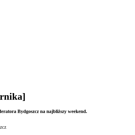
rnika]
ratora Bydgoszcz na najbliższy weekend.
szcz