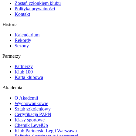
Zostań członkiem klubu
Polityka prywatności
Kontakt
Historia
Kalendarium
Rekordy
Sezony
Partnerzy
Partnerzy
Klub 100
Karta klubowa
Akademia
O Akademii
Wychowankowie
Sztab szkoleniowy
Certyfikacja PZPN
Klasy sportowe
Chemik LevelUp
Klub Partnerski Legii Warszawa