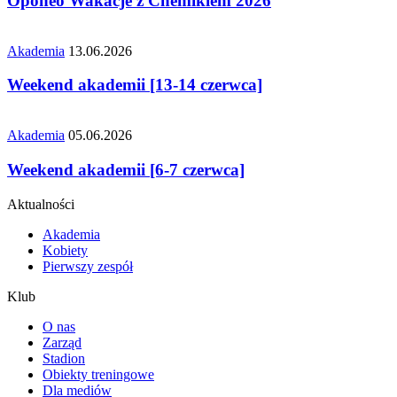
Oponeo Wakacje z Chemikiem 2026
Akademia
13.06.2026
Weekend akademii [13-14 czerwca]
Akademia
05.06.2026
Weekend akademii [6-7 czerwca]
Aktualności
Akademia
Kobiety
Pierwszy zespół
Klub
O nas
Zarząd
Stadion
Obiekty treningowe
Dla mediów