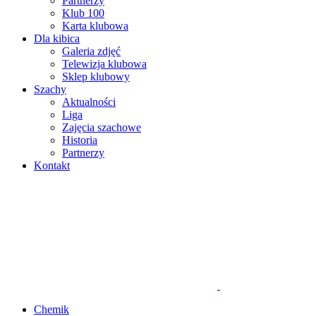
Partnerzy
Klub 100
Karta klubowa
Dla kibica
Galeria zdjęć
Telewizja klubowa
Sklep klubowy
Szachy
Aktualności
Liga
Zajęcia szachowe
Historia
Partnerzy
Kontakt
Chemik