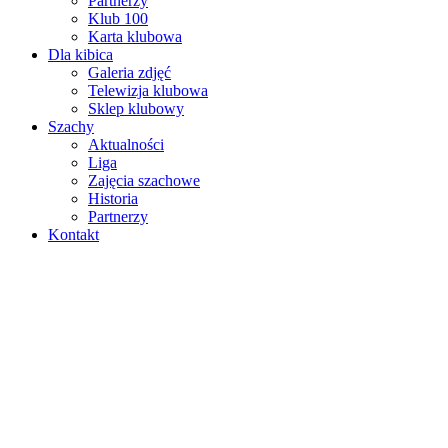
Partnerzy
Klub 100
Karta klubowa
Dla kibica
Galeria zdjęć
Telewizja klubowa
Sklep klubowy
Szachy
Aktualności
Liga
Zajęcia szachowe
Historia
Partnerzy
Kontakt