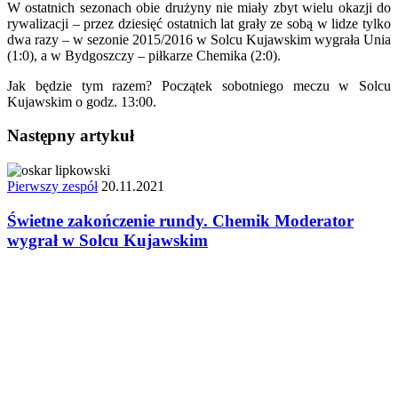
W ostatnich sezonach obie drużyny nie miały zbyt wielu okazji do
rywalizacji – przez dziesięć ostatnich lat grały ze sobą w lidze tylko
dwa razy – w sezonie 2015/2016 w Solcu Kujawskim wygrała Unia
(1:0), a w Bydgoszczy – piłkarze Chemika (2:0).
Jak będzie tym razem? Początek sobotniego meczu w Solcu
Kujawskim o godz. 13:00.
Następny artykuł
Pierwszy zespół
20.11.2021
Świetne zakończenie rundy. Chemik Moderator
wygrał w Solcu Kujawskim