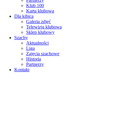
Partnerzy
Klub 100
Karta klubowa
Dla kibica
Galeria zdjęć
Telewizja klubowa
Sklep klubowy
Szachy
Aktualności
Liga
Zajęcia szachowe
Historia
Partnerzy
Kontakt