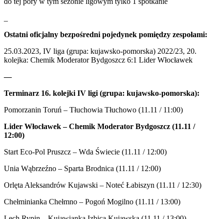
do tej pory w tym sezonie ligowym tylko 1 spotkanie
_
Ostatni oficjalny bezpośredni pojedynek pomiędzy zespołami:
25.03.2023, IV liga (grupa: kujawsko-pomorska) 2022/23, 20.
kolejka: Chemik Moderator Bydgoszcz 6:1 Lider Włocławek
—
Terminarz 16. kolejki IV ligi (grupa: kujawsko-pomorska):
Pomorzanin Toruń – Tłuchowia Tłuchowo (11.11 / 11:00)
Lider Włocławek – Chemik Moderator Bydgoszcz (11.11 /
12:00)
Start Eco-Pol Pruszcz – Wda Świecie (11.11 / 12:00)
Unia Wąbrzeźno – Sparta Brodnica (11.11 / 12:00)
Orlęta Aleksandrów Kujawski – Noteć Łabiszyn (11.11 / 12:30)
Chełminianka Chełmno – Pogoń Mogilno (11.11 / 13:00)
Lech Rypin – Kujawianka Izbica Kujawska (11.11 / 13:00)