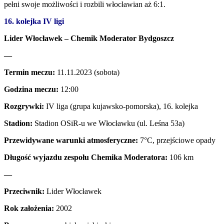
pełni swoje możliwości i rozbili włocławian aż 6:1.
16. kolejka IV ligi
Lider Włocławek – Chemik Moderator Bydgoszcz
—
Termin meczu:
11.11.2023 (sobota)
Godzina meczu:
12:00
Rozgrywki:
IV liga (grupa kujawsko-pomorska), 16. kolejka
Stadion:
Stadion OSiR-u we Włocławku (ul. Leśna 53a)
Przewidywane warunki atmosferyczne:
7°C, przejściowe opady
Długość wyjazdu zespołu Chemika Moderatora:
106 km
—
Przeciwnik:
Lider Włocławek
Rok założenia:
2002