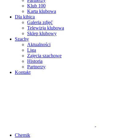
Partnerzy
Klub 100
Karta klubowa
Dla kibica
Galeria zdjęć
Telewizja klubowa
Sklep klubowy
Szachy
Aktualności
Liga
Zajęcia szachowe
Historia
Partnerzy
Kontakt
Chemik