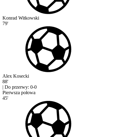
Konrad Witkowski
79'
Alex Kosecki
88'
|
Do przerwy: 0-0
Pierwsza połowa
45'