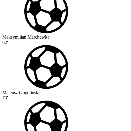
Maksymilian Marchewka
62'
Mateusz Gogoliński
73'