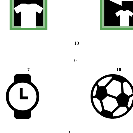
10
0
7
10
1