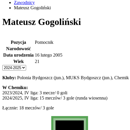
Zawodnicy
Mateusz Gogoliński
Mateusz Gogoliński
Pozycja
Pomocnik
Narodowość
Data urodzenia
16 lutego 2005
Wiek
21
Kluby:
Polonia Bydgoszcz (jun.), MUKS Bydgoszcz (jun.), Chemik 
W Chemiku:
2023/2024, IV liga: 3 mecze/ 0 goli
2024/2025, IV liga: 15 meczów/ 3 gole (runda wiosenna)
Łącznie: 18 meczów/ 3 gole