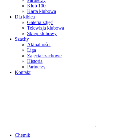
Partnerzy
Klub 100
Karta klubowa
Dla kibica
Galeria zdjęć
Telewizja klubowa
Sklep klubowy
Szachy
Aktualności
Liga
Zajęcia szachowe
Historia
Partnerzy
Kontakt
Chemik