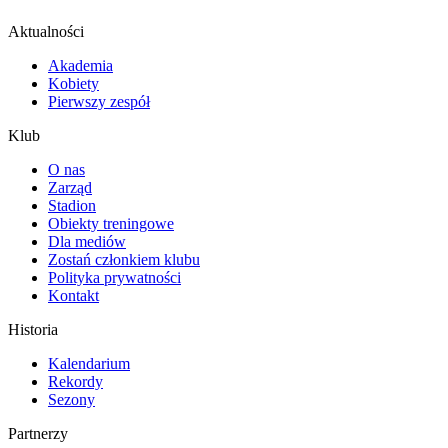
Aktualności
Akademia
Kobiety
Pierwszy zespół
Klub
O nas
Zarząd
Stadion
Obiekty treningowe
Dla mediów
Zostań członkiem klubu
Polityka prywatności
Kontakt
Historia
Kalendarium
Rekordy
Sezony
Partnerzy