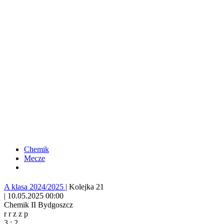
Chemik
Mecze
A klasa 2024/2025
|
Kolejka 21
|
10.05.2025 00:00
Chemik II Bydgoszcz
r
r
z
z
p
3
:
2