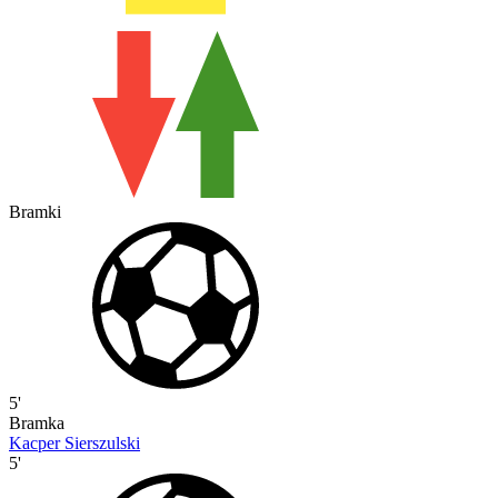
Bramki
5'
Bramka
Kacper Sierszulski
5'