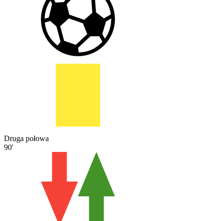
Druga połowa
90'