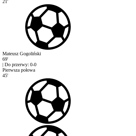
21'
Mateusz Gogoliński
69'
|
Do przerwy: 0-0
Pierwsza połowa
45'