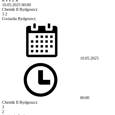
R
P
P
Z
R
10.05.2025
00:00
Chemik II Bydgoszcz
3
2
Gwiazda Bydgoszcz
10.05.2025
00:00
Chemik II Bydgoszcz
3
2