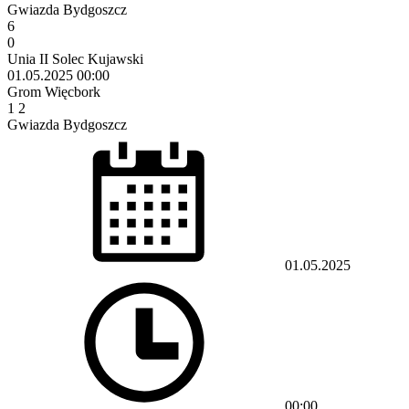
Gwiazda Bydgoszcz
6
0
Unia II Solec Kujawski
01.05.2025
00:00
Grom Więcbork
1
2
Gwiazda Bydgoszcz
01.05.2025
00:00