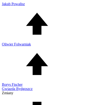
Jakub Powalisz
Oliwier Folwarniak
Borys Fischer
Gwiazda Bydgoszcz
Zmiany