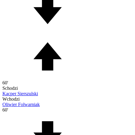
60'
Schodzi
Kacper Sierszulski
Wchodzi
Oliwier Folwarniak
60'