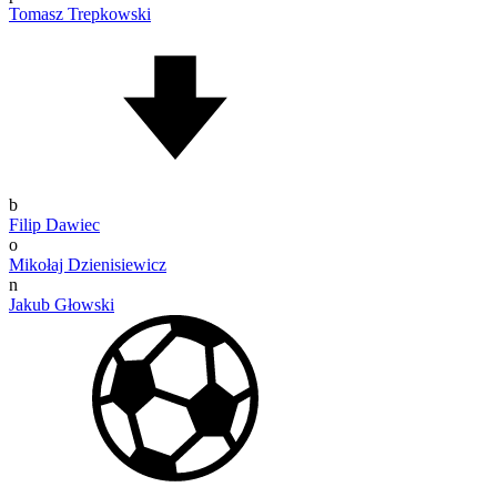
Tomasz Trepkowski
b
Filip Dawiec
o
Mikołaj Dzienisiewicz
n
Jakub Głowski