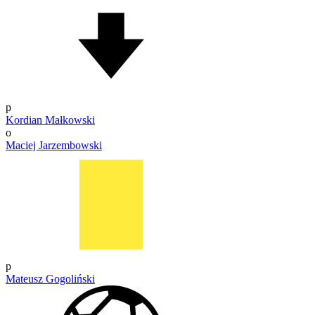
p
Kordian Małkowski
o
Maciej Jarzembowski
p
Mateusz Gogoliński