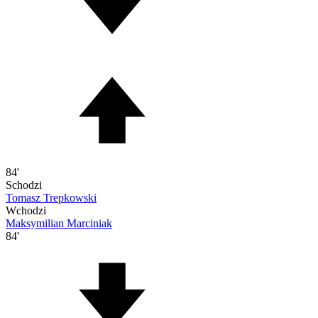
84'
Schodzi
Tomasz Trepkowski
Wchodzi
Maksymilian Marciniak
84'