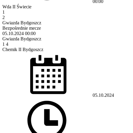
00:00
Wda II Świecie
1
2
Gwiazda Bydgoszcz
Bezpośrednie mecze
05.10.2024
00:00
Gwiazda Bydgoszcz
1
4
Chemik II Bydgoszcz
05.10.2024