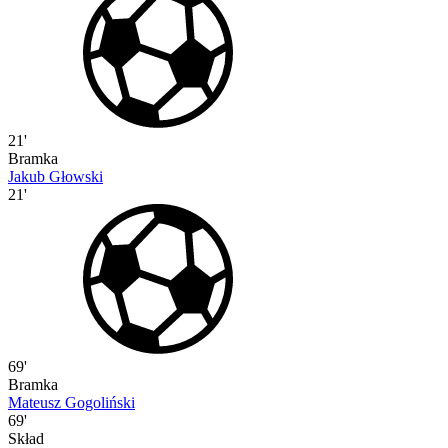
21'
Bramka
Jakub Głowski
21'
69'
Bramka
Mateusz Gogoliński
69'
Skład