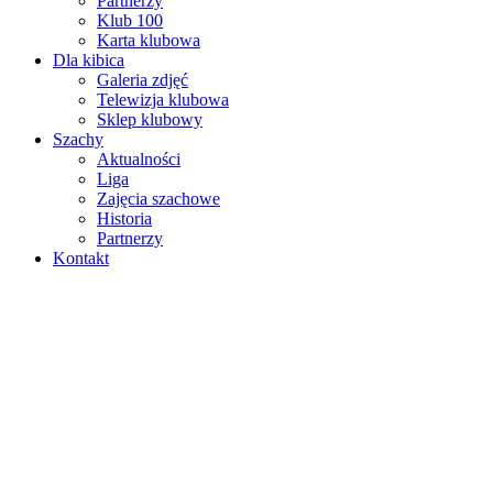
Partnerzy
Klub 100
Karta klubowa
Dla kibica
Galeria zdjęć
Telewizja klubowa
Sklep klubowy
Szachy
Aktualności
Liga
Zajęcia szachowe
Historia
Partnerzy
Kontakt