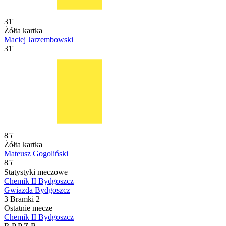
31'
Żółta kartka
Maciej Jarzembowski
31'
85'
Żółta kartka
Mateusz Gogoliński
85'
Statystyki meczowe
Chemik II Bydgoszcz
Gwiazda Bydgoszcz
3
Bramki
2
Ostatnie mecze
Chemik II Bydgoszcz