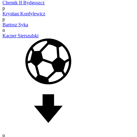
Chemik II Bydgoszcz
p
Krystian Kordylewicz
p
Bartosz Syka
n
Kacper Sierszulski
p