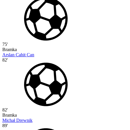
75'
Bramka
Arslan Cahit Can
82'
82'
Bramka
Michał Drewnik
89'