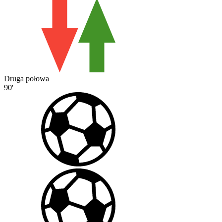
Druga połowa
90'