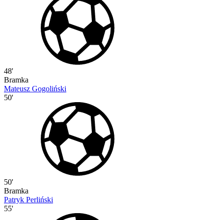
48'
Bramka
Mateusz Gogoliński
50'
50'
Bramka
Patryk Perliński
55'