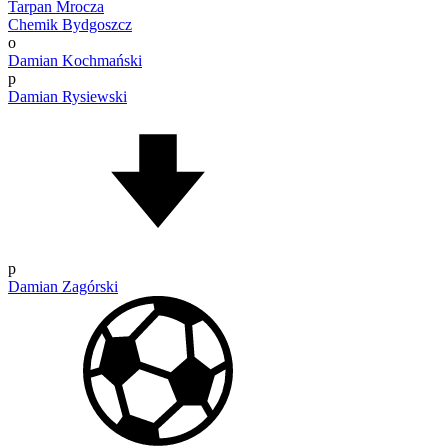
Tarpan Mrocza
Chemik Bydgoszcz
o
Damian Kochmański
p
Damian Rysiewski
p
Damian Zagórski