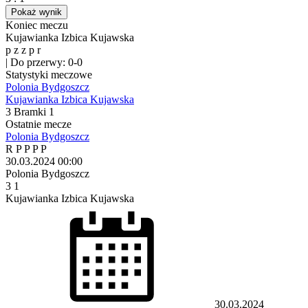
Pokaż wynik
Koniec meczu
Kujawianka Izbica Kujawska
p
z
z
p
r
|
Do przerwy: 0-0
Statystyki meczowe
Polonia Bydgoszcz
Kujawianka Izbica Kujawska
3
Bramki
1
Ostatnie mecze
Polonia Bydgoszcz
R
P
P
P
P
30.03.2024
00:00
Polonia Bydgoszcz
3
1
Kujawianka Izbica Kujawska
30.03.2024