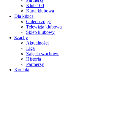
Partnerzy
Klub 100
Karta klubowa
Dla kibica
Galeria zdjęć
Telewizja klubowa
Sklep klubowy
Szachy
Aktualności
Liga
Zajęcia szachowe
Historia
Partnerzy
Kontakt