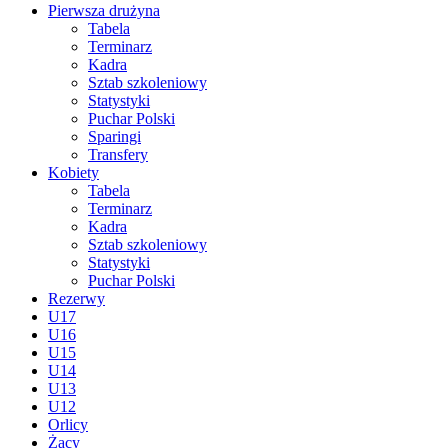
Pierwsza drużyna
Tabela
Terminarz
Kadra
Sztab szkoleniowy
Statystyki
Puchar Polski
Sparingi
Transfery
Kobiety
Tabela
Terminarz
Kadra
Sztab szkoleniowy
Statystyki
Puchar Polski
Rezerwy
U17
U16
U15
U14
U13
U12
Orlicy
Żacy