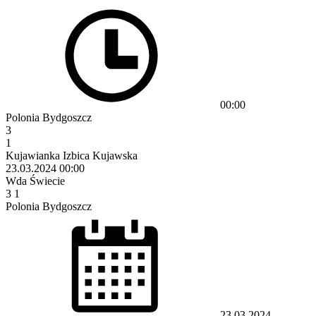
00:00
Polonia Bydgoszcz
3
1
Kujawianka Izbica Kujawska
23.03.2024
00:00
Wda Świecie
3
1
Polonia Bydgoszcz
23.03.2024