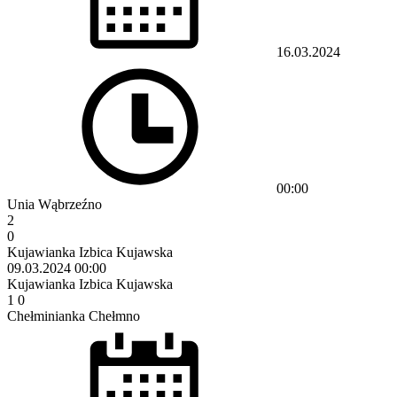
16.03.2024
00:00
Unia Wąbrzeźno
2
0
Kujawianka Izbica Kujawska
09.03.2024
00:00
Kujawianka Izbica Kujawska
1
0
Chełminianka Chełmno