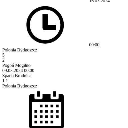
16.03.2024
00:00
Polonia Bydgoszcz
5
2
Pogoń Mogilno
09.03.2024
00:00
Sparta Brodnica
1
1
Polonia Bydgoszcz