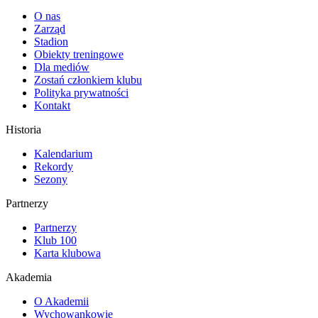
O nas
Zarząd
Stadion
Obiekty treningowe
Dla mediów
Zostań członkiem klubu
Polityka prywatności
Kontakt
Historia
Kalendarium
Rekordy
Sezony
Partnerzy
Partnerzy
Klub 100
Karta klubowa
Akademia
O Akademii
Wychowankowie