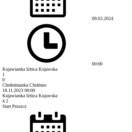
09.03.2024
00:00
Kujawianka Izbica Kujawska
1
0
Chełminianka Chełmno
18.11.2023
00:00
Kujawianka Izbica Kujawska
4
2
Start Pruszcz