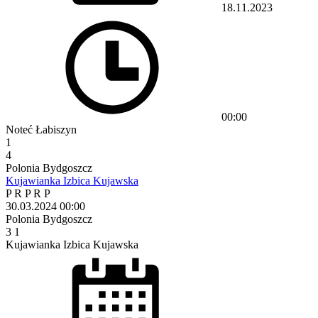
18.11.2023
00:00
Noteć Łabiszyn
1
4
Polonia Bydgoszcz
Kujawianka Izbica Kujawska
P
R
P
R
P
30.03.2024
00:00
Polonia Bydgoszcz
3
1
Kujawianka Izbica Kujawska