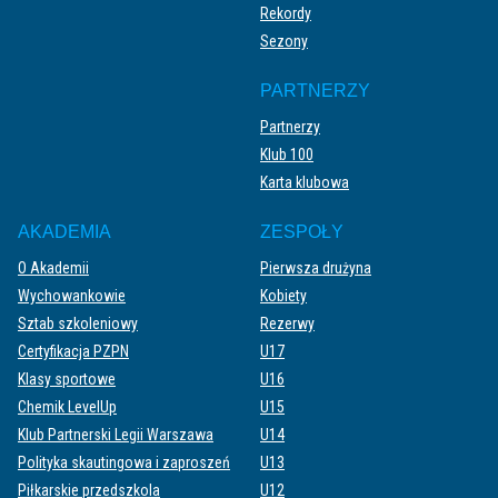
Rekordy
Sezony
PARTNERZY
Partnerzy
Klub 100
Karta klubowa
AKADEMIA
ZESPOŁY
O Akademii
Pierwsza drużyna
Wychowankowie
Kobiety
Sztab szkoleniowy
Rezerwy
Certyfikacja PZPN
U17
Klasy sportowe
U16
Chemik LevelUp
U15
Klub Partnerski Legii Warszawa
U14
Polityka skautingowa i zaproszeń
U13
Piłkarskie przedszkola
U12