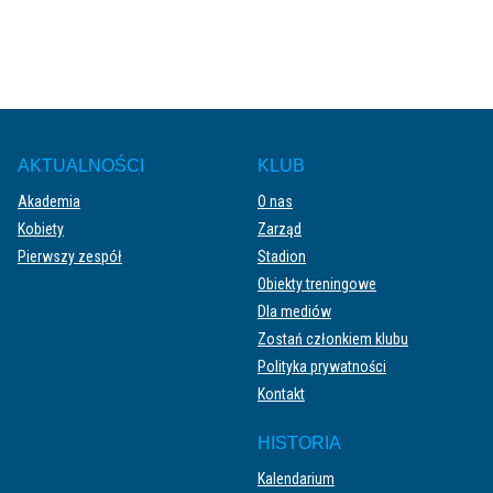
AKTUALNOŚCI
KLUB
Akademia
O nas
Kobiety
Zarząd
Pierwszy zespół
Stadion
Obiekty treningowe
Dla mediów
Zostań członkiem klubu
Polityka prywatności
Kontakt
HISTORIA
Kalendarium