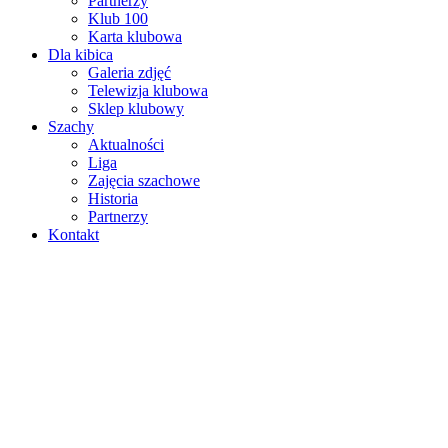
Partnerzy
Klub 100
Karta klubowa
Dla kibica
Galeria zdjęć
Telewizja klubowa
Sklep klubowy
Szachy
Aktualności
Liga
Zajęcia szachowe
Historia
Partnerzy
Kontakt