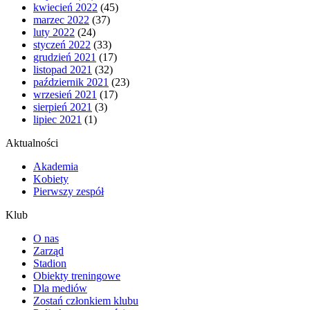
kwiecień 2022
(45)
marzec 2022
(37)
luty 2022
(24)
styczeń 2022
(33)
grudzień 2021
(17)
listopad 2021
(32)
październik 2021
(23)
wrzesień 2021
(17)
sierpień 2021
(3)
lipiec 2021
(1)
Aktualności
Akademia
Kobiety
Pierwszy zespół
Klub
O nas
Zarząd
Stadion
Obiekty treningowe
Dla mediów
Zostań członkiem klubu