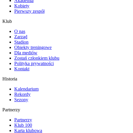
Akademia
Kobiety
Pierwszy zespół
Klub
O nas
Zarząd
Stadion
Obiekty treningowe
Dla mediów
Zostań członkiem klubu
Polityka prywatności
Kontakt
Historia
Kalendarium
Rekordy
Sezony
Partnerzy
Partnerzy
Klub 100
Karta klubowa