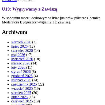
U19: Wygrywamy z Zawiszą
W sobotnim meczu derbowym w lidze juniorów piłkarze Chemika
Moderatora Bydgoszcz wygrali 2:1 z Zawiszą.
Archiwum
sierpień 2026
(7)
lipiec 2026
(12)
czerwiec 2026
(14)
maj 2026
(17)
kwiecień 2026
(18)
marzec 2026
(14)
luty 2026
(11)
styczeń 2026
(8)
grudzień 2025
(4)
listopad 2025
(14)
październik 2025
(22)
wrzesień 2025
(19)
sierpień 2025
(20)
lipiec 2025
(15)
czerwiec 2025
(19)