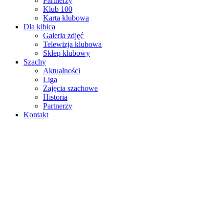
Partnerzy
Klub 100
Karta klubowa
Dla kibica
Galeria zdjęć
Telewizja klubowa
Sklep klubowy
Szachy
Aktualności
Liga
Zajęcia szachowe
Historia
Partnerzy
Kontakt