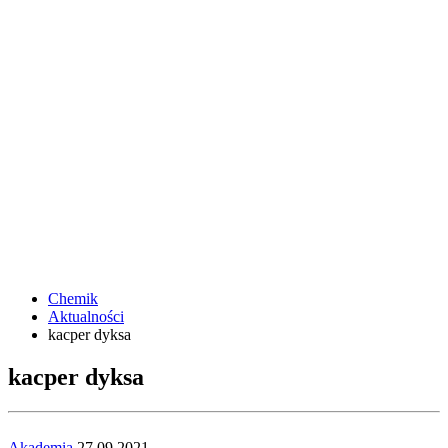
Chemik
Aktualności
kacper dyksa
kacper dyksa
Akademia
27.09.2021