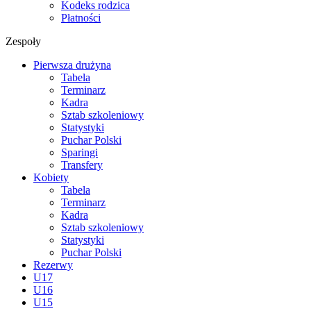
Kodeks rodzica
Płatności
Zespoły
Pierwsza drużyna
Tabela
Terminarz
Kadra
Sztab szkoleniowy
Statystyki
Puchar Polski
Sparingi
Transfery
Kobiety
Tabela
Terminarz
Kadra
Sztab szkoleniowy
Statystyki
Puchar Polski
Rezerwy
U17
U16
U15