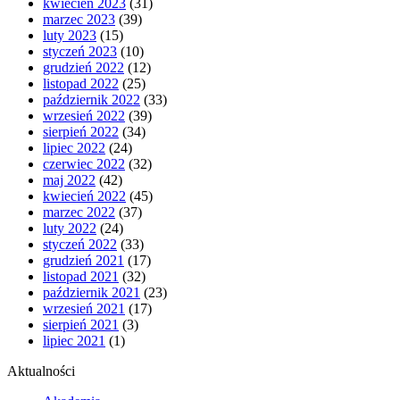
kwiecień 2023
(31)
marzec 2023
(39)
luty 2023
(15)
styczeń 2023
(10)
grudzień 2022
(12)
listopad 2022
(25)
październik 2022
(33)
wrzesień 2022
(39)
sierpień 2022
(34)
lipiec 2022
(24)
czerwiec 2022
(32)
maj 2022
(42)
kwiecień 2022
(45)
marzec 2022
(37)
luty 2022
(24)
styczeń 2022
(33)
grudzień 2021
(17)
listopad 2021
(32)
październik 2021
(23)
wrzesień 2021
(17)
sierpień 2021
(3)
lipiec 2021
(1)
Aktualności