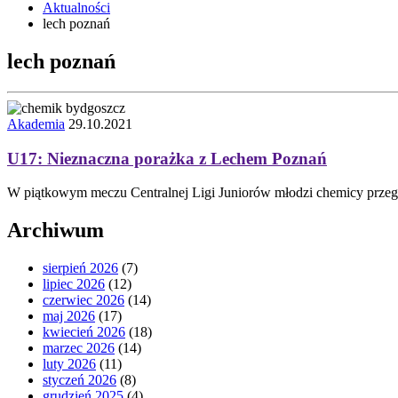
Aktualności
lech poznań
lech poznań
Akademia
29.10.2021
U17: Nieznaczna porażka z Lechem Poznań
W piątkowym meczu Centralnej Ligi Juniorów młodzi chemicy przegr
Archiwum
sierpień 2026
(7)
lipiec 2026
(12)
czerwiec 2026
(14)
maj 2026
(17)
kwiecień 2026
(18)
marzec 2026
(14)
luty 2026
(11)
styczeń 2026
(8)
grudzień 2025
(4)