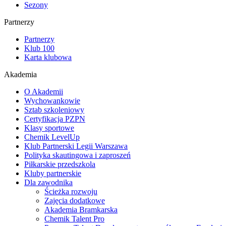
Sezony
Partnerzy
Partnerzy
Klub 100
Karta klubowa
Akademia
O Akademii
Wychowankowie
Sztab szkoleniowy
Certyfikacja PZPN
Klasy sportowe
Chemik LevelUp
Klub Partnerski Legii Warszawa
Polityka skautingowa i zaproszeń
Piłkarskie przedszkola
Kluby partnerskie
Dla zawodnika
Ścieżka rozwoju
Zajęcia dodatkowe
Akademia Bramkarska
Chemik Talent Pro