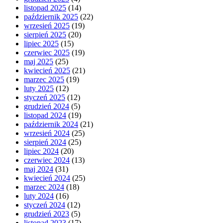
listopad 2025
(14)
październik 2025
(22)
wrzesień 2025
(19)
sierpień 2025
(20)
lipiec 2025
(15)
czerwiec 2025
(19)
maj 2025
(25)
kwiecień 2025
(21)
marzec 2025
(19)
luty 2025
(12)
styczeń 2025
(12)
grudzień 2024
(5)
listopad 2024
(19)
październik 2024
(21)
wrzesień 2024
(25)
sierpień 2024
(25)
lipiec 2024
(20)
czerwiec 2024
(13)
maj 2024
(31)
kwiecień 2024
(25)
marzec 2024
(18)
luty 2024
(16)
styczeń 2024
(12)
grudzień 2023
(5)
listopad 2023
(17)