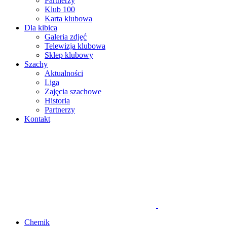
Partnerzy
Klub 100
Karta klubowa
Dla kibica
Galeria zdjęć
Telewizja klubowa
Sklep klubowy
Szachy
Aktualności
Liga
Zajęcia szachowe
Historia
Partnerzy
Kontakt
Chemik