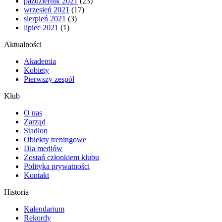
październik 2021
(23)
wrzesień 2021
(17)
sierpień 2021
(3)
lipiec 2021
(1)
Aktualności
Akademia
Kobiety
Pierwszy zespół
Klub
O nas
Zarząd
Stadion
Obiekty treningowe
Dla mediów
Zostań członkiem klubu
Polityka prywatności
Kontakt
Historia
Kalendarium
Rekordy