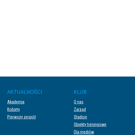
AKTUALNOŚCI
KLUB
Akademia
O nas
Kobiety
Zarząd
Pierwszy zespół
Stadion
Obiekty treningowe
Dla mediów