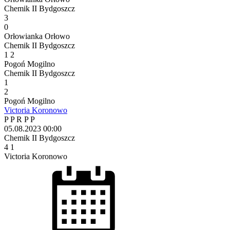
Chemik II Bydgoszcz
3
0
Orłowianka Orłowo
Chemik II Bydgoszcz
1
2
Pogoń Mogilno
Chemik II Bydgoszcz
1
2
Pogoń Mogilno
Victoria Koronowo
P
P
R
P
P
05.08.2023
00:00
Chemik II Bydgoszcz
4
1
Victoria Koronowo