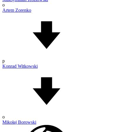
o
Artem Zorenko
p
Konrad Witkowski
o
Mikołaj Borowski