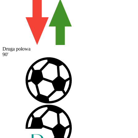
Druga połowa
90'