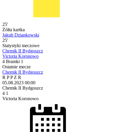
25'
Żółta kartka
Jakub Dziankowski
25'
Statystyki meczowe
Chemik II Bydgoszcz
Victoria Koronowo
4
Bramki
1
Ostatnie mecze
Chemik II Bydgoszcz
R
P
P
Z
R
05.08.2023
00:00
Chemik II Bydgoszcz
4
1
Victoria Koronowo