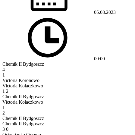
05.08.2023
00:00
Chemik II Bydgoszcz
4
1
Victoria Koronowo
Victoria Kołaczkowo
1
2
Chemik II Bydgoszcz
Victoria Kołaczkowo
1
2
Chemik II Bydgoszcz
Chemik II Bydgoszcz
3
0
Orłowianka Orłowo