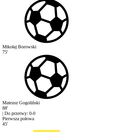
Mikołaj Borowski
75'
Mateusz Gogoliński
88'
|
Do przerwy: 0-0
Pierwsza połowa
45'