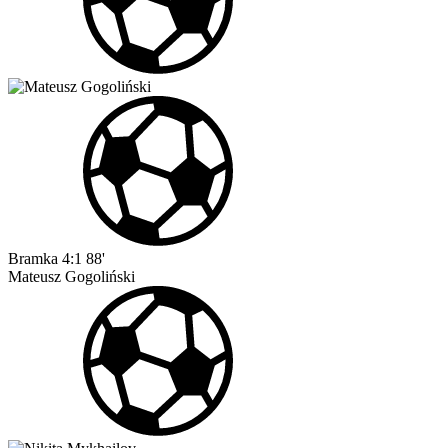
Bramka
4:1
88'
Mateusz Gogoliński