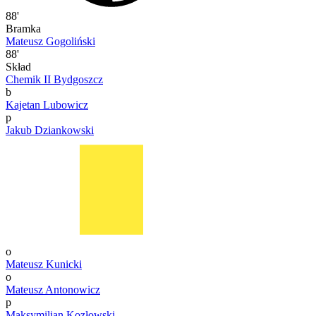
88'
Bramka
Mateusz Gogoliński
88'
Skład
Chemik II Bydgoszcz
b
Kajetan Lubowicz
p
Jakub Dziankowski
o
Mateusz Kunicki
o
Mateusz Antonowicz
p
Maksymilian Kozłowski