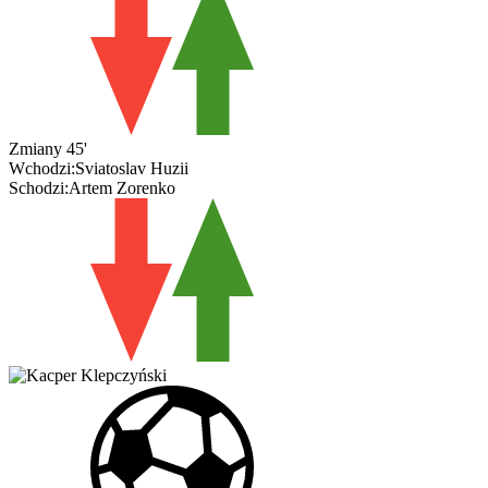
Zmiany
45'
Wchodzi:
Sviatoslav Huzii
Schodzi:
Artem Zorenko