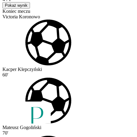
Pokaż wynik
Koniec meczu
Victoria Koronowo
Kacper Klepczyński
60'
Mateusz Gogoliński
70'