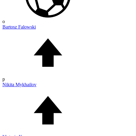
o
Bartosz Falowski
p
Nikita Mykhailov