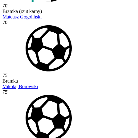
70'
Bramka (rzut karny)
Mateusz Gogoliński
70'
75'
Bramka
Mikołaj Borowski
75'