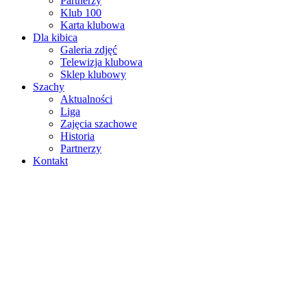
Partnerzy
Klub 100
Karta klubowa
Dla kibica
Galeria zdjęć
Telewizja klubowa
Sklep klubowy
Szachy
Aktualności
Liga
Zajęcia szachowe
Historia
Partnerzy
Kontakt