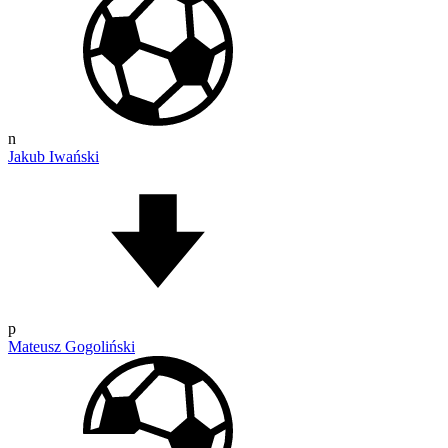
n
Jakub Iwański
p
Mateusz Gogoliński