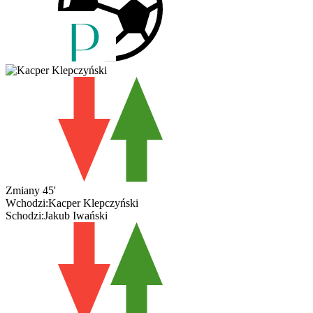
Zmiany
45'
Wchodzi:
Kacper Klepczyński
Schodzi:
Jakub Iwański