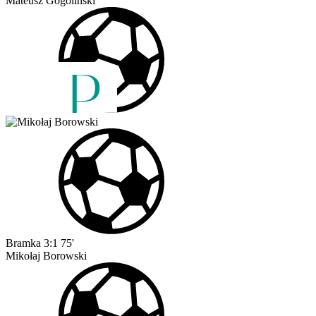
Mateusz Gogoliński
Bramka
3:1
75'
Mikołaj Borowski