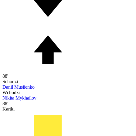
88'
Schodzi
Danil Musiienko
Wchodzi
Nikita Mykhailov
88'
Kartki