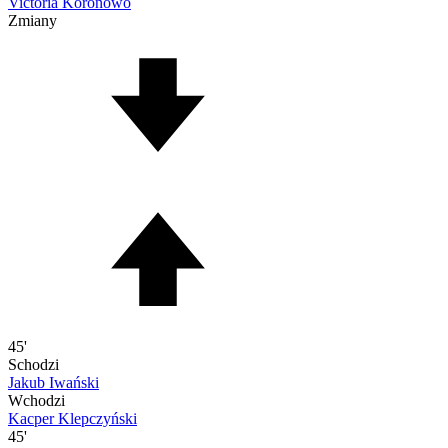
Victoria Koronowo
Zmiany
45'
Schodzi
Jakub Iwański
Wchodzi
Kacper Klepczyński
45'